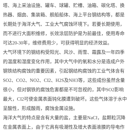
塔、海上采油设施、罐车、球罐、贮槽、油箱、碳化塔、换
热器、烟囱、集装箱、舰船船体、海上平台钢结构等，都是
长期处于海洋大气、工业大气腐蚀环境下。若要长期使用，
而不进行大面积维修，长效涂层防护是为前最佳，使用寿命
可达20-30年，维修费用少，可获得明显的经济效益。
大气环境下的钢结构受阳光、风沙、雨雪、霜露及一年四季
的温度和湿度变化作用，其中大气中的氧和水分是造成户外
钢铁结构腐蚀的重要因素，引起钢结构腐蚀的工业气体含有
SO2、CO2、NO2、CI2、H2S及NH3等，这些成份虽然含量
很小，但对钢铁的腐蚀危害都是不可忽视的，其中SO2影响
最大，CI2可使金属表面钝化膜遭到破坏。这些气体溶于水中
呈酸性，形成酸雨，腐蚀金属设施。
海洋大气的特点是含有大量的盐，主要是NaCI，盐颗粒沉降
在金属表面上，由于它具有吸潮性及增大表面液膜的导电作