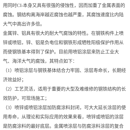
用同时CI-本身又具有很强的侵蚀性，因而加重了金属表面的
腐蚀。钢结构离海岸越近腐蚀也越严重，其腐蚀速度比内陆
大气中高出许多倍。
金属锌、铝具有很大的耐大气腐蚀的特性。在钢铁构件上喷
锌或喷铝，锌、铝是负电位和钢铁形成牺牲阳极保护作用从
而使钢铁基本得到了保护。目前用喷铝涂层来防止工业大
气、海洋大气的腐蚀，其特点如下：
（1）喷铝涂层与钢铁基体结合力牢固、涂层寿命长，长期经
济效益好；
（2）工艺灵活，适用于重要的大型及难维修的钢铁结构的长
效防护，可现场施工；
（3）喷锌或喷铝涂层加防腐涂料封闭，可大大延长涂层的使
用寿命，从理论和实际应用的效果来看，喷锌或喷铝的涂层
是防腐涂料的最好底层。金属喷涂层与防腐涂料涂层的复合