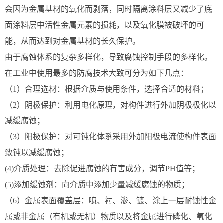
会因为金属基材的氧化而剥落，同时隔离涂料层又减少了底
面涂料层中活性金属元素的损耗，以及氧化膜被破坏的可
能，从而达到对金属基材的长久保护。
由于腐蚀体系的复杂多样化，导致腐蚀控制手段的多样化。
在工业中使用最多的防腐技术大致可分为如下几点：
（1）合理选材：根据介质与使用条件，选择合适的材料；
（2）阴极保护：利用电化原理，对构件进行外加阴极极化以
减缓腐蚀；
（3）阳极保护：对可钝化体系采用外加阳极电流使构件表面
致钝以减缓腐蚀；
(4)介质处理：去除促进腐蚀的有害成分，调节PH值等；
(5)添加缓蚀剂：向介质中添加少量减缓腐蚀的物质；
（6）金属表面覆盖层：喷、衬、渗、镀、涂上一层耐蚀性金
属或非金属（有机或无机）物质以及将金属进行磷化、氧化