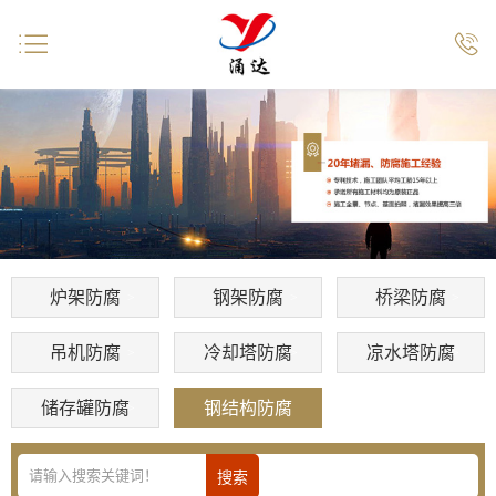


炉架防腐
钢架防腐
桥梁防腐
吊机防腐
冷却塔防腐
凉水塔防腐
储存罐防腐
钢结构防腐