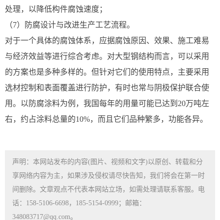
处理，以降低构件腐蚀速度；
（7）防腐设计与改进生产工艺流程。
对于一个具体的腐蚀体系，应据腐蚀原因、效果、施工难易
与经济效益等进行综合考虑。对大型钢结构而言，可以采用
的方案也是多种多样的。但针对它们的使用特点，主要采用
选材控制和表面覆盖进行防护，有时也常与阴极保护联合使
用。以防腐涂料为例，我国每年的用量可能已达到20万吨左
右，约占涂料总量的10%，而且它们品种繁多，功能各异。
声明：本网站发布的内容(图片、视频和文字)以原创、转载和分
享网络内容为主，如果涉及侵权请尽快告知，我们将会在第一时
间删除。文章观点不代表本网站立场，如需处理请联系客服。电
话：158-5106-6698，185-5154-0999；邮箱：
348083717@qq.com。