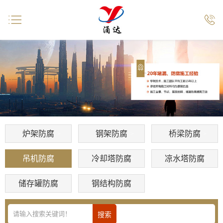


炉架防腐
钢架防腐
桥梁防腐
吊机防腐
冷却塔防腐
凉水塔防腐
储存罐防腐
钢结构防腐