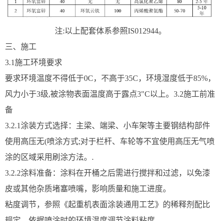
注:以上配套体系参照IS012944。
三、施工
3.1施工环境要求
要求环境温度不得低于0C，不高于35C，环境湿度低于85%，
风力小于3级,被涂物表面温度高于露点3"C以上。3.2施工前准
备
3.2.1涂装方式选择：主梁、端梁、小车架等主要钢结构部件
使用高压无(喷涂方式;对于栏杆、车轮等不宜使用高压无气喷
涂的区域采用刷涂方法。.
3.2.2涂料准备：涂料在开桶之后需进行搅拌和过滤，以免漆
皮或其他杂质堵塞喷嘴，影响质量和施工进度。
粘度调节，参照《起重机表面涂装通用工艺》的稀释剂配比
规定，依据喷涂时的环境温度调节涂料粘度。.