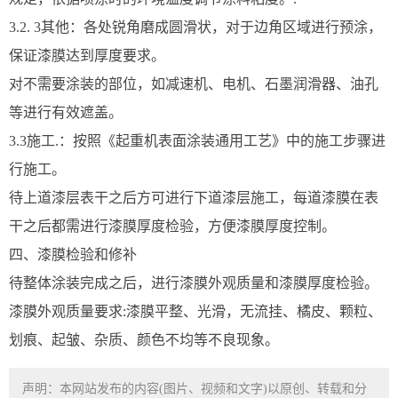
3.2. 3其他：各处锐角磨成圆滑状，对于边角区域进行预涂，
保证漆膜达到厚度要求。
对不需要涂装的部位，如减速机、电机、石墨润滑器、油孔
等进行有效遮盖。
3.3施工.：按照《起重机表面涂装通用工艺》中的施工步骤进
行施工。
待上道漆层表干之后方可进行下道漆层施工，每道漆膜在表
干之后都需进行漆膜厚度检验，方便漆膜厚度控制。
四、漆膜检验和修补
待整体涂装完成之后，进行漆膜外观质量和漆膜厚度检验。
漆膜外观质量要求:漆膜平整、光滑，无流挂、橘皮、颗粒、
划痕、起皱、杂质、颜色不均等不良现象。
声明：本网站发布的内容(图片、视频和文字)以原创、转载和分