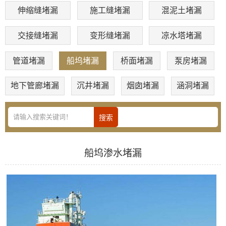
伸缩缝堵漏
施工缝堵漏
混泥土堵漏
交接缝堵漏
变形缝堵漏
凉水塔堵漏
管道堵漏
船坞堵漏
桥面堵漏
泵房堵漏
地下管廊堵漏
沉井堵漏
烟囱堵漏
涵洞堵漏
船坞渗水堵漏