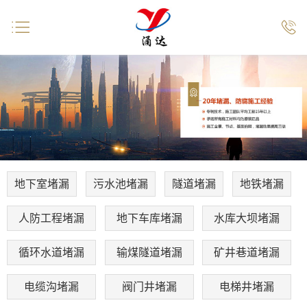


地下室堵漏
污水池堵漏
隧道堵漏
地铁堵漏
人防工程堵漏
地下车库堵漏
水库大坝堵漏
循环水道堵漏
输煤隧道堵漏
矿井巷道堵漏
电缆沟堵漏
阀门井堵漏
电梯井堵漏