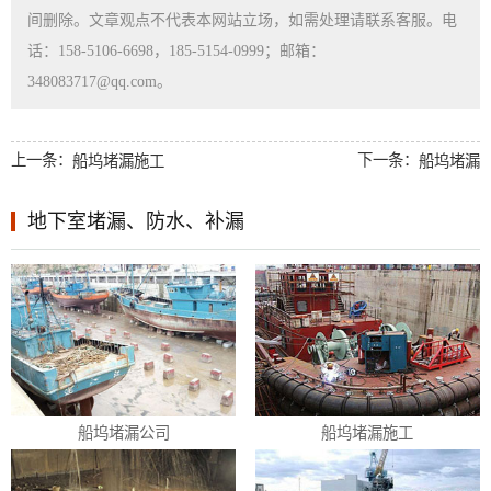
间删除。文章观点不代表本网站立场，如需处理请联系客服。电
话：158-5106-6698，185-5154-0999；邮箱：
348083717@qq.com。
上一条：
下一条：
船坞堵漏施工
船坞堵漏
地下室堵漏、防水、补漏
船坞堵漏公司
船坞堵漏施工