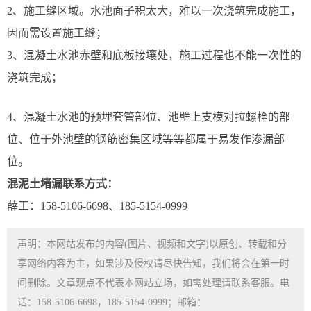
2、施工缝区域。水池面子积太大，难以一次浇筑完成施工，
因而需设置施工缝；
3、混凝土水池赤壁和底板接壤处，施工过程也不能一次性的
浇筑完成；
4、混凝土水池的预埋套管部位、池壁上支模对拉螺栓的部
位、位于外池壁的钢筋密集区域等等都属于易发作渗漏部
位。
混泥土堵漏联系方式：
薛工：158-5106-6698、185-5154-0999
声明：本网站发布的内容(图片、视频和文字)以原创、转载和分
享网络内容为主，如果涉及侵权请尽快告知，我们将会在第一时
间删除。文章观点不代表本网站立场，如需处理请联系客服。电
话：158-5106-6698，185-5154-0999；邮箱：