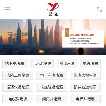


地下室堵漏
污水池堵漏
隧道堵漏
地铁堵漏
人防工程堵漏
地下车库堵漏
水库大坝堵漏
循环水道堵漏
输煤隧道堵漏
矿井巷道堵漏
电缆沟堵漏
阀门井堵漏
电梯井堵漏