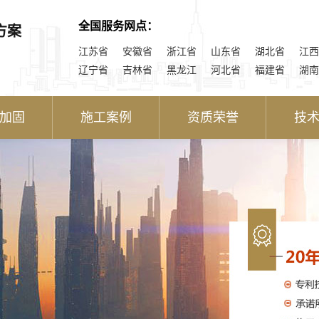
全国服务网点：
方案
江苏省
安徽省
浙江省
山东省
湖北省
江西
辽宁省
吉林省
黑龙江
河北省
福建省
湖南
加固
施工案例
资质荣誉
技