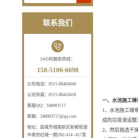
联系我们
24小时服务热线：
158-5106-6698
公司电话：
0515-88404040
公司传真：
0515-88410418
一、水池施工缝
客服QQ：
348083717
1、水池施工缝
邮箱：
348083717@qq.com
成的垃圾清运整
地址：
盐城市城南新区新都街道
2、然后挑选干
中南世纪城一期2B2-414--417室