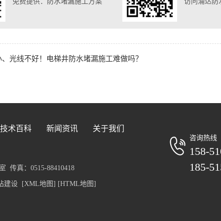
免费提供：防水堵漏施工方案
访问涌达防
小、光线不好！电梯井防水堵漏施工难做吗？
技术百科
新闻资讯
关于我们
咨询热线
158-51
185-51
真：0515-88410418
站建设
[XML地图]
[HTML地图]