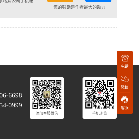
水堵漏公司手机端
您的鼓励是作者最大的动力
电话
微信
06-6698
54-0999
客服
添加客服微信
手机浏览