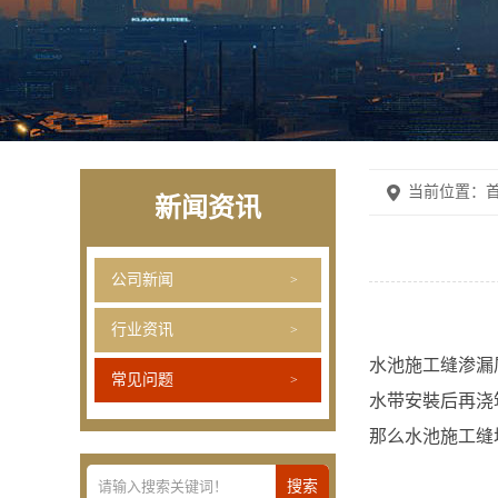
当前位置：
首
新闻资讯
公司新闻
行业资讯
水池施工缝渗漏
常见问题
水带安裝后再浇
那么水池施工缝