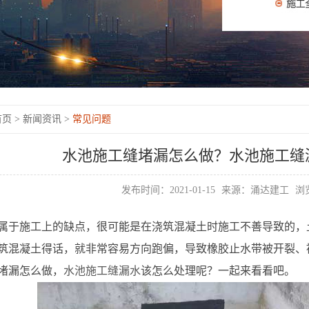
页 >
新闻资讯 >
常见问题
水池施工缝堵漏怎么做？水池施工缝
发布时间：2021-01-15
来源：涌达建工
浏览
属于施工上的缺点，很可能是在浇筑混凝土时施工不善导致的，
筑混凝土得话，就非常容易方向跑偏，导致橡胶止水带被开裂、
堵漏怎么做，
水池施工缝漏水
该怎么处理呢？一起来看看吧。