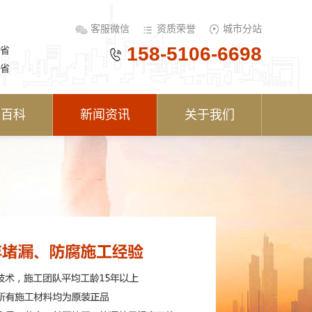
客服微信
资质荣誉
城市分站
158-5106-6698
省
省
术百科
新闻资讯
关于我们