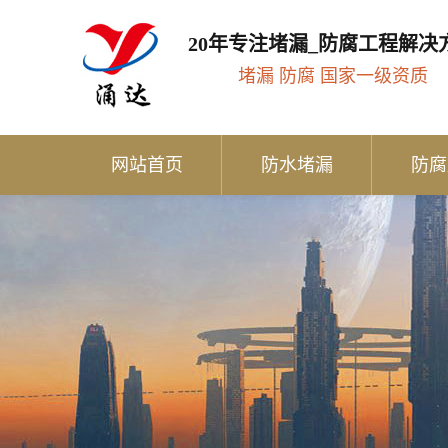
20年专注堵漏_防腐工程解决
堵漏 防腐 国家一级资质
网站首页
防水堵漏
防腐