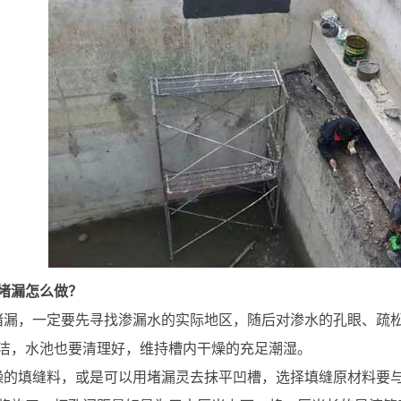
堵漏怎么做？
堵漏，一定要先寻找渗漏水的实际地区，随后对渗水的孔眼、疏
洁，水池也要清理好，维持槽内干燥的充足潮湿。
燥的填缝料，或是可以用堵漏灵去抹平凹槽，选择填缝原材料要