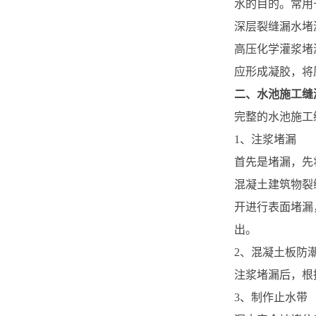
水的目的。常用
深层裂缝漏水堵
高压化学灌浆堵
应形成凝胶，将
二、水池施工缝
完整的水池施工
1、注浆堵漏
首先是堵漏，先
混凝土建筑物裂
开进行表面堵漏
出。
2、混凝土板防
注浆堵漏后，根
3、制作止水带