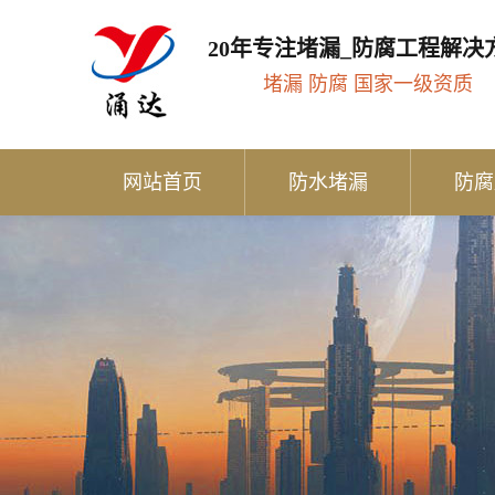
20年专注堵漏_防腐工程解决
堵漏 防腐 国家一级资质
网站首页
防水堵漏
防腐