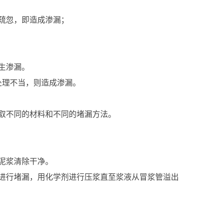
疏忽，即造成渗漏；
生渗漏。
处理不当，则造成渗漏。
取不同的材料和不同的堵漏方法。
泥浆清除干净。
进行堵漏，用化学剂进行压浆直至浆液从冒浆管溢出