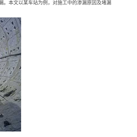
漏。本文以某车站为例，对施工中的渗漏原因及堵漏