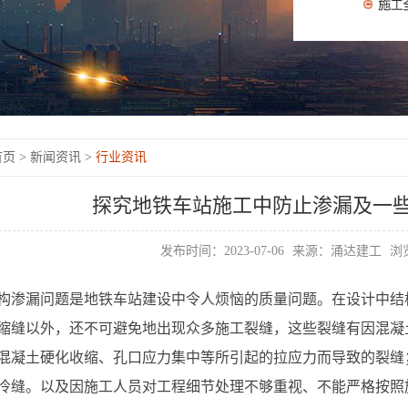
页 >
新闻资讯 >
行业资讯
探究地铁车站施工中防止渗漏及一
发布时间：2023-07-06
来源：涌达建工
浏览
构渗漏问题是地铁车站建设中令人烦恼的质量问题。在设计中结
缩缝以外，还不可避免地出现众多施工裂缝，这些裂缝有因混凝
混凝土硬化收缩、孔口应力集中等所引起的拉应力而导致的裂缝
冷缝。以及因施工人员对工程细节处理不够重视、不能严格按照