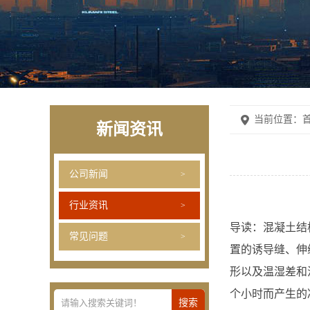
当前位置：
首
新闻资讯
公司新闻
行业资讯
导读：混凝土结
常见问题
置的诱导缝、伸
形以及温湿差和
个小时而产生的