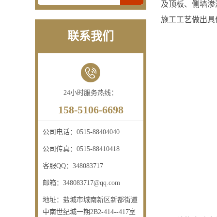
及顶板、侧墙渗
施工工艺做出具
联系我们
24小时服务热线：
158-5106-6698
公司电话：
0515-88404040
公司传真：
0515-88410418
客服QQ：
348083717
邮箱：
348083717@qq.com
地址：
盐城市城南新区新都街道
中南世纪城一期2B2-414--417室