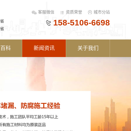
客服微信
资质荣誉
城市分站
158-5106-6698
省
省
术百科
新闻资讯
关于我们