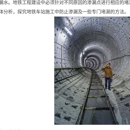
漏水。地铁工程建设中必须针对不同原因的渗漏点进行相应的堵
体分析，探究地铁车站施工中防止渗漏及一些专门
堵漏
的方法。