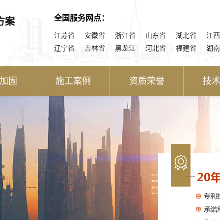
全国服务网点：
方案
江苏省
安徽省
浙江省
山东省
湖北省
江西
辽宁省
吉林省
黑龙江
河北省
福建省
湖南
加固
施工案例
资质荣誉
技