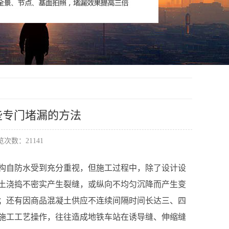
些专门堵漏的方法
次数：21141
构自防水受到充分重视，但施工过程中，除了设计设
土浇捣不密实产生裂缝，或纵向不均匀沉降而产生变
；还有因商品混凝土供应不连续间隔时间长达三、四
施工工艺操作，往往造成地铁车站在诱导缝、伸缩缝