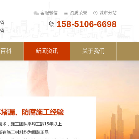
客服微信
资质荣誉
城市分站
158-5106-6698
省
省
术百科
新闻资讯
关于我们