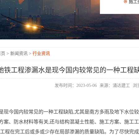
页 >
新闻资讯 >
行业资讯
地铁工程渗漏水是现今国内较常见的一种工程
发布时间：2023-05-06
来源：涌达建工
浏览
是现今国内较常见的一种工程缺陷,尤其是南方多雨及地下水位较
方案、防水材料等有关,还与结构混凝土性能、施工方案、施工
铁工程在完工后或多或少存在局部渗漏的质量缺陷。为了尽快完成