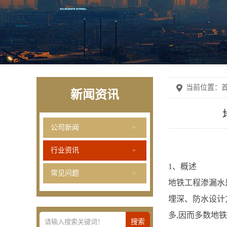
当前位置：
首
新闻资讯
公司新闻
行业资讯
1、概述
常见问题
地铁工程渗漏水
埋深、防水设计
多,因而多数地