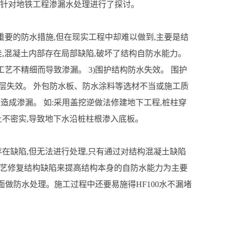
,针对地铁工程渗漏水处理进行了探讨。
为重要的防水措施,但在现实工程中却难以做到,主要是结
,混凝土内部存在局部缺陷,破坏了结构自防水能力。
艺不精细而导致渗漏。 3)围护结构防水失效。 围护
水层失效。 外包防水板、防水涂料等选材不当或施工质
造成渗漏。 如:采用盖挖逆做法修建地下工程,桩柱穿
土不密实,导致地下水沿桩柱根渗入底板。
在缺陷,但无法进行处理,只有通过对结构混凝土缺陷
工艺修复结构缺陷来提高结构本身的自防水能力为主要
水面做防水处理。施工过程中还要易施得HF100水不漏堵