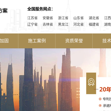
全国服务网点：
方案
江苏省
安徽省
浙江省
山东省
湖北省
江西
辽宁省
吉林省
黑龙江
河北省
福建省
湖南
加固
施工案例
资质荣誉
技