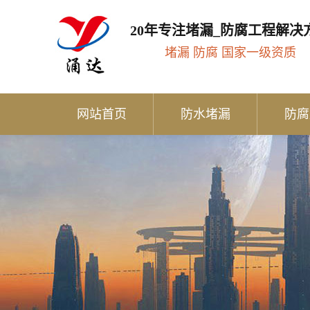
20年专注堵漏_防腐工程解决
堵漏 防腐 国家一级资质
网站首页
防水堵漏
防腐