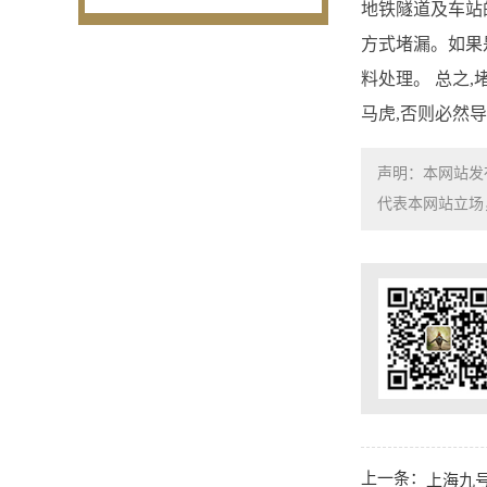
地铁隧道及车站
方式堵漏。如果
料处理。 总之
马虎,否则必然
声明：本网站发
代表本网站立场，如需
上一条：
上海九