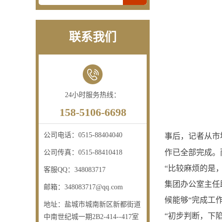
联系我们
24小时服务热线：
158-5106-6698
公司电话：
0515-88404040
事后，记者从市
作已全部完成。
公司传真：
0515-88410418
“比较麻烦的是
客服QQ：
348083717
集团办公室主任
邮箱：
348083717@qq.com
候能够“完成工作
地址：
盐城市城南新区新都街道
“初步判断，下
中南世纪城一期2B2-414--417室