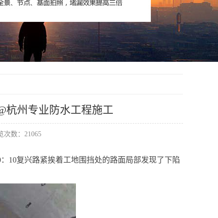
 @杭州专业防水工程施工
次数：21065
晚20：10复兴路紧挨着工地围挡处的路面局部发现了下陷