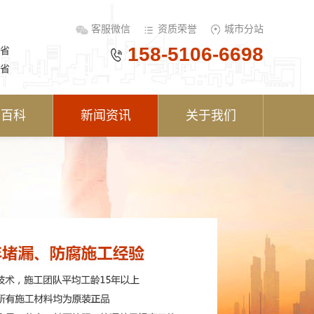
客服微信
资质荣誉
城市分站
158-5106-6698
省
省
术百科
新闻资讯
关于我们