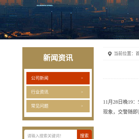
当前位置：
首
新闻资讯
公司新闻
行业资讯
11月28日晚1
常见问题
现象，交警随即