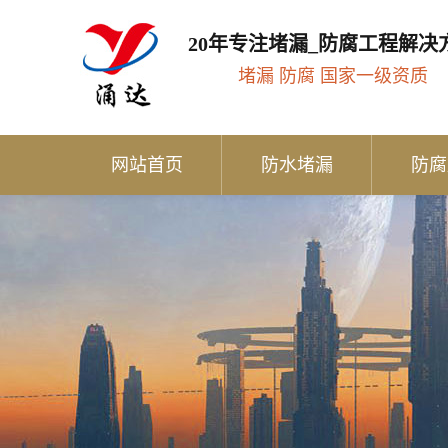
20年专注堵漏_防腐工程解决
堵漏 防腐 国家一级资质
网站首页
防水堵漏
防腐