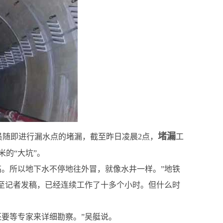
堵漏
员随即进行漏水点的堵漏，截至昨日凌晨2点，
工
的“大坑”。
高。所以地下水不停地往外冒，就像水井一样。”地铁
截至记者发稿，已经连续工作了十多个小时。但什么时
要等专家来详细勘察。”吴艇说。