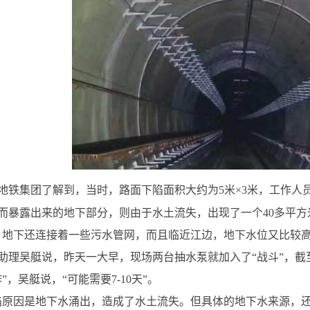
地铁集团了解到，当时，路面下陷面积大约为5米×3米，工作人
而暴露出来的地下部分，则由于水土流失，出现了一个40多平方米
，地下还连接着一些污水管网，而且临近江边，地下水位又比较
助理吴艇说，昨天一大早，现场两台抽水泵就加入了“战斗”，
”，吴艇说，“可能需要7-10天”。
陷原因是地下水涌出，造成了水土流失。但具体的地下水来源，还