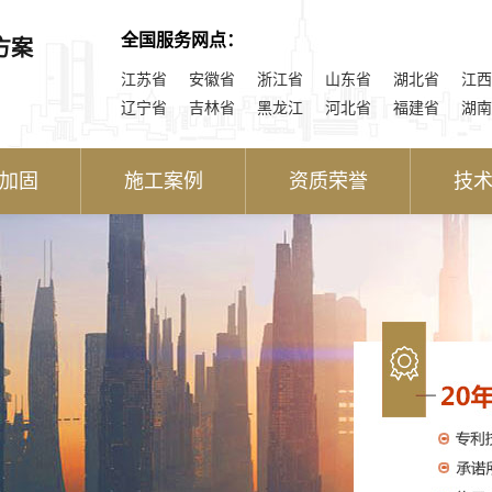
全国服务网点：
方案
江苏省
安徽省
浙江省
山东省
湖北省
江西
辽宁省
吉林省
黑龙江
河北省
福建省
湖南
加固
施工案例
资质荣誉
技