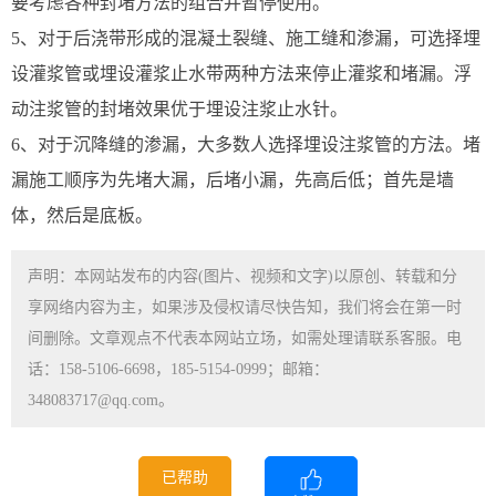
要考虑各种封堵方法的组合并暂停使用。
5、对于后浇带形成的混凝土裂缝、施工缝和渗漏，可选择埋
设灌浆管或埋设灌浆止水带两种方法来停止灌浆和堵漏。浮
动注浆管的封堵效果优于埋设注浆止水针。
6、对于沉降缝的渗漏，大多数人选择埋设注浆管的方法。堵
漏施工顺序为先堵大漏，后堵小漏，先高后低；首先是墙
体，然后是底板。
声明：本网站发布的内容(图片、视频和文字)以原创、转载和分
享网络内容为主，如果涉及侵权请尽快告知，我们将会在第一时
间删除。文章观点不代表本网站立场，如需处理请联系客服。电
话：158-5106-6698，185-5154-0999；邮箱：
348083717@qq.com。
已帮助