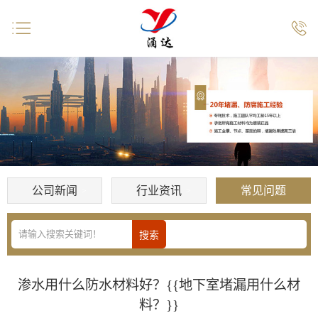


公司新闻
行业资讯
常见问题
渗水用什么防水材料好？{{地下室堵漏用什么材
料？}}