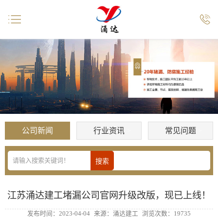


公司新闻
行业资讯
常见问题
江苏涌达建工堵漏公司官网升级改版，现已上线！
发布时间：2023-04-04
来源：涌达建工
浏览次数：19735