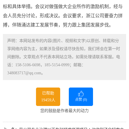
标和具体举措。会议对做强做大企业所作的激励机制，经与
会人员充分讨论，形成决议。会议要求，浙江公司要奋力拼
搏，伴随
涌达建工
发展节奏，努力跟上集团发展步伐。
声明：本网站发布的内容(图片、视频和文字)以原创、转载和分
享网络内容为主，如果涉及侵权请尽快告知，我们将会在第一时
间删除。文章观点不代表本网站立场，如需处理请联系客服。电
话：158-5106-6698，185-5154-0999；邮箱：
348083717@qq.com。
已帮助
点赞 (
0
)
19459人
您的鼓励是作者最大的动力