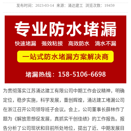
发布时间：2023-03-14
来源：涌达建工
浏览次数：19459
为贯彻落实江苏涌达建工有限公司中期工作会议精神，明确
定位，稳步实施，科学发展，重创辉煌，涌达建工堵漏公司
在浙江召开公司领导班子会议。会上，公司董事长薛林作了
题为《解放思想促发展，真抓实干创佳绩》的工作报告。报
告分析了公司现状和目前所处地位，提出了近、中期发展目