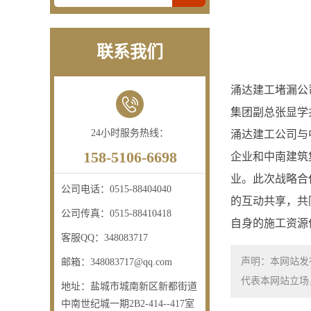
联系我们
涌达建工堵漏公
集团副总张显学
24小时服务热线：
涌达建工公司与
158-5106-6698
企业和中南建筑
业。此次战略合
公司电话：
0515-88404040
的互动共享，共
公司传真：
0515-88410418
自身的施工资源
客服QQ：
348083717
声明：本网站发
邮箱：
348083717@qq.com
代表本网站立场，如需
地址：
盐城市城南新区新都街道
中南世纪城一期2B2-414--417室