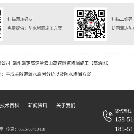
扫描添加好友
扫描二维码
免费提供：防水堵漏施工方案
访问涌达防
漏公司_赣州赣定高速清云山高速隧道堵漏施工【高清图】
析：平成关隧道漏水原因分析以及防水堵漏方案
技术百科
新闻资讯
关于我们
咨询热线
158-51
185-51
真：0515-88410418