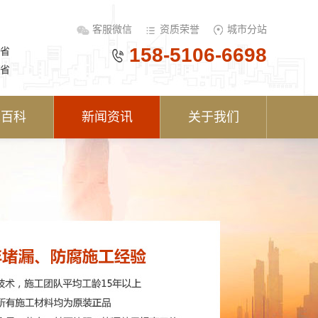
客服微信
资质荣誉
城市分站
158-5106-6698
省
省
术百科
新闻资讯
关于我们