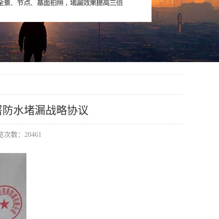
署防水堵漏战略协议
次数：20461