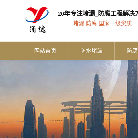
20年专注堵漏_防腐工程解决
堵漏 防腐 国家一级资质
网站首页
防水堵漏
防腐