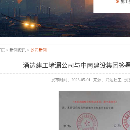
页 >
新闻资讯 >
公司新闻
涌达建工堵漏公司与中南建设集团签
发布时间：2023-05-01
来源：涌达建工
浏览