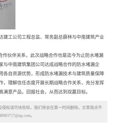
达建工公司工程总监、常务副总薛林与中南建筑产业
略合作伙伴关系，此次战略合作也是迄今为止防水堵漏
家与中南建筑集团公司达成战略合作的防水堵漏企
用各自资源优势，形成防水堵漏技术与建筑质量保障
作，理解信任态度开展长期战略合作关系，充分发挥
高满意产品，回报社会，从而达到双赢目标。
涉及侵权请尽快告知，我们将会在第一时间删除。文章观点不
83717@qq.com。