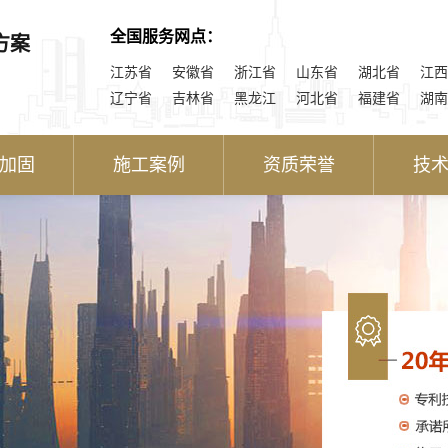
全国服务网点：
方案
江苏省
安徽省
浙江省
山东省
湖北省
江西
辽宁省
吉林省
黑龙江
河北省
福建省
湖南
加固
施工案例
资质荣誉
技