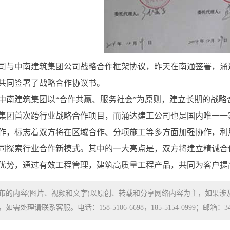
司与中南建筑集团公司战略合作框架协议，昨天在南通签署，涌
共同签署了战略合作协议书。
中南建筑集团以“合作共赢、服务社会”为原则，建立长期的战
集团首次跨行业战略合作项目，而涌达建工公司也是国内唯一一
作，标志着双方将在区域合作、分项施工等多方面加强协作，利
同探索行业合作新模式。其中的一大亮点是，双方将建立精诚合
优势，通过有效工程管理，建筑高质量工程产品，共同为客户提
布的内容(图片、视频和文字)以原创、转载和分享网络内容为主，如果
处理请联系客服。电话：158-5106-6698，185-5154-0999；邮箱：3480