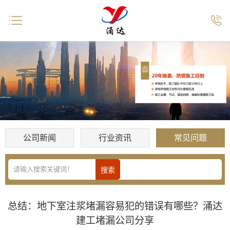


公司新闻
行业资讯
常见问题
总结：地下室注浆堵漏容易犯的错误有哪些？涌达
建工堵漏公司分享