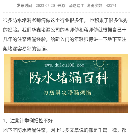
发布时间：2023-07-26
来源：涌达建工
浏览次数：42574
很多防水堵漏老师傅做这个行业很多年， 也积累了很多优秀
的经验。我们华鑫堵漏公司的李师傅和蒋师傅就根据自己十
几年的注浆堵漏经验，给新入门的年轻师傅讲一下地下室注
浆堵漏容易犯的错误。
1、注浆针举例把控不好
地下室防水堵漏注浆，网上很多文章说的都是千篇一律，都