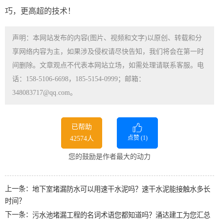
巧，更高超的技术！
声明：本网站发布的内容(图片、视频和文字)以原创、转载和分
享网络内容为主，如果涉及侵权请尽快告知，我们将会在第一时
间删除。文章观点不代表本网站立场，如需处理请联系客服。电
话：158-5106-6698，185-5154-0999；邮箱：
348083717@qq.com。
已帮助
点赞 (
1
)
42574人
您的鼓励是作者最大的动力
上一条：
地下室堵漏防水可以用速干水泥吗？速干水泥能接触水多长
时间？
下一条：
污水池堵漏工程的名词术语您都知道吗？涌达建工为您汇总