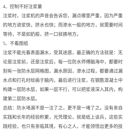
4、控制不好注浆量
注浆时，注浆机的声音会告诉您，漏点哪里严重，因为严重
的地方进浆快，挤水也快；而渗水一般的地方，就需要时间
等待，不是如奶般，挤一口就换地方。
5、不看图纸
注浆不能光看表面漏水，受其迷惑，最正确的方法就是：无
论是注浆前，还是注浆后，每一位防水师傅脑海中，都要时
刻有一张防水层网格图，漏水原因，渗水过程，都要通过漏
水点和打孔时绘画于脑内，最后进行注浆，在钢筋混凝土中
构建一层防水层，如果一层不行，可以把浆液深入其内，构
建第二层防水层。
总结：
防水堵漏
不是一注了之，更不是一堵了之。没有亲自
实践和长年的经验积累，光凭理论，就是纸上谈兵，这些实
践经验，也只有亲临其境，有心之人，才能领悟出更多的技