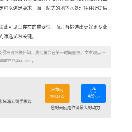
定可以满足要求，而一站式的地下水处理往往所提供
由此可见其存在的重要性，而只有挑选出更好更专业
的筛选尤为关键。
涉及侵权请尽快告知，我们将会在第一时间删除。文章观点不
83717@qq.com。
已帮助
点赞 (
0
)
25148人
水堵漏公司手机端
您的鼓励是作者最大的动力