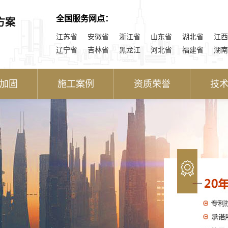
全国服务网点：
方案
江苏省
安徽省
浙江省
山东省
湖北省
江西
辽宁省
吉林省
黑龙江
河北省
福建省
湖南
加固
施工案例
资质荣誉
技