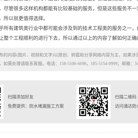
，尽管很多这样机构都能有比较基础的服务，但是这些服务不一
，所以就更值得选择。
乎所有建筑类行业中都可能会涉及到的技术工程类的服务之一，
让整个工程顺利的进行下去，所以通过以上的内容了解如何正确
布的内容(图片、视频和文字)以原创、转载和分享网络内容为主，如果
处理请联系客服。电话：158-5106-6698，185-5154-0999；邮箱：3480
扫描添加好友
扫描二维码
免费提供：防水堵漏施工方案
访问涌达防