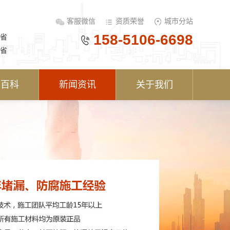
客服微信
资质荣誉
城市分站
158-5106-6698
省
省
术百科
新闻资讯
关于我们