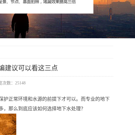
编建议可以看这三点
次数：25148
保护正常环境和水源的前提下才可以。而专业的地下
多，那么到底应该如何选择地下水处理？