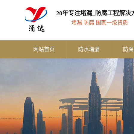
20年专注堵漏_防腐工程解决
堵漏 防腐 国家一级资质
网站首页
防水堵漏
防腐