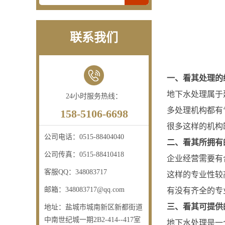
联系我们
一、看其处理的
地下水处理属于
24小时服务热线：
多处理机构都有
158-5106-6698
很多这样的机构
公司电话：
0515-88404040
二、看其所拥有
公司传真：
0515-88410418
企业经营需要有
客服QQ：
348083717
这样的专业性较
邮箱：
348083717@qq.com
有没有齐全的专
三、看其可提供
地址：
盐城市城南新区新都街道
中南世纪城一期2B2-414--417室
地下水处理是一