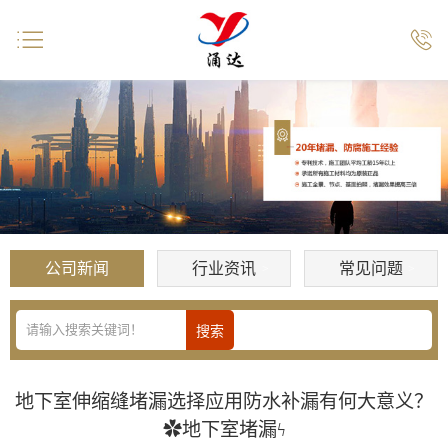


公司新闻
行业资讯
常见问题
地下室伸缩缝堵漏选择应用防水补漏有何大意义？
✿地下室堵漏ϟ