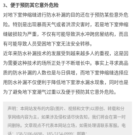
3、便于预防其它意外危险
对地下室伸缩缝进行防水补漏的目的还在于预防某些意外危
险。特别是出现暴雨天气或者洪涝灾害时，若是地下室伸缩
缝破损较为严重，不仅有可能导致洪水冲跨房屋结构，而且
有可能导致人员受困地下室无法安全转移。
近年来防水补漏技术的发展受到越来越多人的重视，这是因
为需要这种技术的场所正处于不断增长中。事实上寻求高品
质的防水补漏的人数也是与日俱增，而地下室伸缩缝选择应
用防水补漏不仅便利于降低地下室渗水漏水现象，同时也是
为了避免地下室潮气过重以及便于预防其它意外危险。
声明：本网站发布的内容(图片、视频和文字)以原创、转载和分
享网络内容为主，如果涉及侵权请尽快告知，我们将会在第一时
间删除。文章观点不代表本网站立场，如需处理请联系客服。电
话：158-5106-6698，185-5154-0999；邮箱：