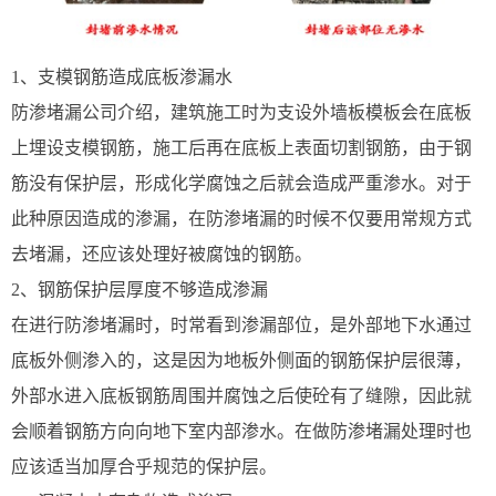
1、支模钢筋造成底板渗漏水
防渗堵漏‍公司介绍，建筑施工时为支设外墙板模板会在底板
上埋设支模钢筋，施工后再在底板上表面切割钢筋，由于钢
筋没有保护层，形成化学腐蚀之后就会造成严重渗水。对于
此种原因造成的渗漏，在防渗堵漏‍的时候不仅要用常规方式
去堵漏，还应该处理好被腐蚀的钢筋。
2、钢筋保护层厚度不够造成渗漏
在进行防渗堵漏‍时，时常看到渗漏部位，是外部地下水通过
底板外侧渗入的，这是因为地板外侧面的钢筋保护层很薄，
外部水进入底板钢筋周围并腐蚀之后使砼有了缝隙，因此就
会顺着钢筋方向向地下室内部渗水。在做防渗堵漏‍处理时也
应该适当加厚合乎规范的保护层。