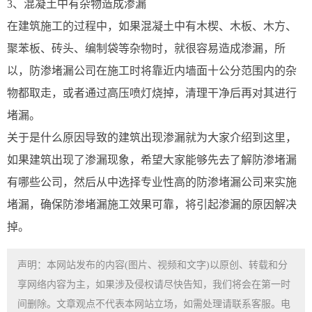
3、混凝土中有杂物造成渗漏
在建筑施工的过程中，如果混凝土中有木楔、木板、木方、
聚苯板、砖头、编制袋等杂物时，就很容易造成渗漏，所
以，防渗堵漏‍公司在施工时将靠近内墙面十公分范围内的杂
物都取走，或者通过高压喷灯烧掉，清理干净后再对其进行
堵漏。
关于是什么原因导致的建筑出现渗漏就为大家介绍到这里，
如果建筑出现了渗漏现象，希望大家能够先去了解防渗堵漏
有哪些公司‍，然后从中选择专业性高的防渗堵漏‍公司来实施
堵漏，确保防渗堵漏‍施工效果可靠，将引起渗漏的原因解决
掉。
声明：本网站发布的内容(图片、视频和文字)以原创、转载和分
享网络内容为主，如果涉及侵权请尽快告知，我们将会在第一时
间删除。文章观点不代表本网站立场，如需处理请联系客服。电