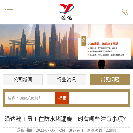


公司新闻
行业资讯
常见问题
涌达建工员工在防水堵漏施工时有哪些注意事项？
发布时间：2023-07-05
来源：涌达建工
浏览次数：22908