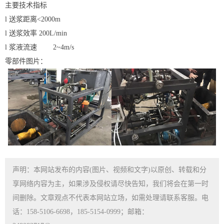
主要技术指标
l 送浆距离<2000m
l 送浆效率 200L/min
l 浆液流速 2~4m/s
零部件图片：
声明：本网站发布的内容(图片、视频和文字)以原创、转载和分
享网络内容为主，如果涉及侵权请尽快告知，我们将会在第一时
间删除。文章观点不代表本网站立场，如需处理请联系客服。电
话：158-5106-6698，185-5154-0999；邮箱：