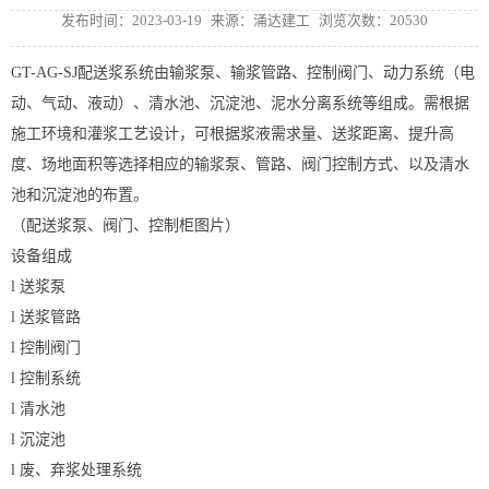
发布时间：2023-03-19
来源：涌达建工
浏览次数：20530
GT-AG-SJ配送浆系统由输浆泵、输浆管路、控制阀门、动力系统（电
动、气动、液动）、清水池、沉淀池、泥水分离系统等组成。需根据
施工环境和灌浆工艺设计，可根据浆液需求量、送浆距离、提升高
度、场地面积等选择相应的输浆泵、管路、阀门控制方式、以及清水
池和沉淀池的布置。
（配送浆泵、阀门、控制柜图片）
设备组成
l 送浆泵
l 送浆管路
l 控制阀门
l 控制系统
l 清水池
l 沉淀池
l 废、弃浆处理系统