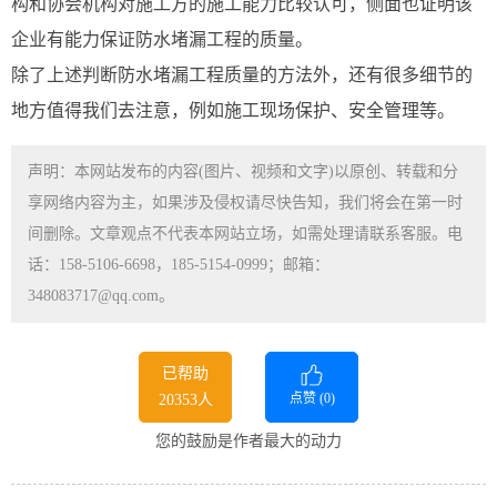
构和协会机构对施工方的施工能力比较认可，侧面也证明该
企业有能力保证防水堵漏工程的质量。
除了上述判断防水堵漏工程质量的方法外，还有很多细节的
地方值得我们去注意，例如施工现场保护、安全管理等。
声明：本网站发布的内容(图片、视频和文字)以原创、转载和分
享网络内容为主，如果涉及侵权请尽快告知，我们将会在第一时
间删除。文章观点不代表本网站立场，如需处理请联系客服。电
话：158-5106-6698，185-5154-0999；邮箱：
348083717@qq.com。
已帮助
点赞 (
0
)
20353人
您的鼓励是作者最大的动力