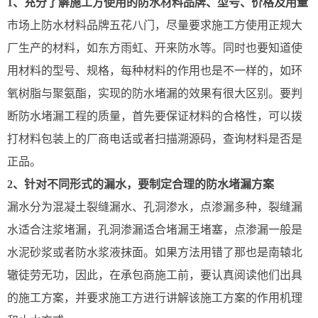
1、充分了解施工方使用的防水材料品牌、型号、价格及用量
市场上防水材料品牌五花八门，尽量要求施工方使用正规大
厂生产的材料，如东方雨虹、开来防水等。同时也要知道使
用材料的型号、规格，每种材料的作用也是不一样的，如环
氧树脂与聚氨酯，实现的防水堵漏的效果有很大区别。要判
断防水堵漏工程的质量，首先要保证材料的合格性，可以拨
打材料包装上的厂商电话或者扫描溯源码，查询材料是否是
正品。
2、针对不同形式的漏水，要制定合理的防水堵漏方案
漏水分为混凝土裂缝漏水、孔洞渗水，点渗漏多种，裂缝漏
水适合注浆堵漏，孔洞渗漏适合堵漏王堵塞，点渗漏一般是
水泥砂浆或者防水浆液抹面。如果方法用错了那也是南辕北
辙徒劳无功，因此，在承包商施工前，要认真阅读他们出具
的施工方案，并要求施工方进行讲解该施工方案的作用机理