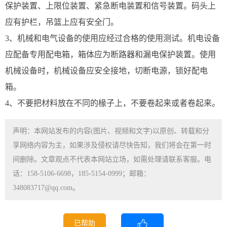
保护装置、上限位装置、紧急断电装置和信号装置。码头上
应有护栏，吊篮上应有安全门。
3、机械和电气设备的使用应经过合格的使用测试。机电设备
应配备专用配电箱，箱体应为断路器和漏电保护装置。使用
机械设备时，机械设备应安全接地，切断电源，锁好配电
箱。
4、不要把材料放在不同的椽子上，不要卷起来或者卷起来。
声明：本网站发布的内容(图片、视频和文字)以原创、转载和分
享网络内容为主，如果涉及侵权请尽快告知，我们将会在第一时
间删除。文章观点不代表本网站立场，如需处理请联系客服。电
话：158-5106-6698，185-5154-0999；邮箱：
348083717@qq.com。
已帮助