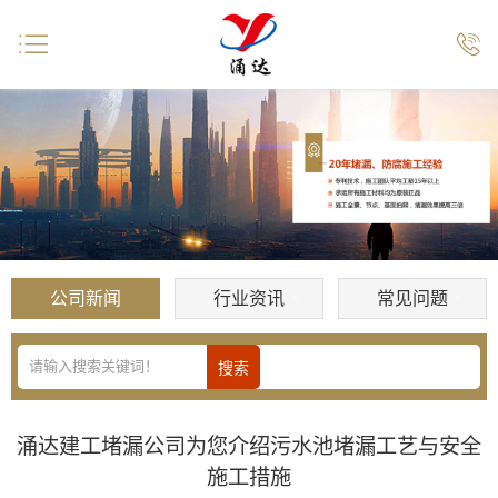


公司新闻
行业资讯
常见问题
涌达建工堵漏公司为您介绍污水池堵漏工艺与安全
施工措施