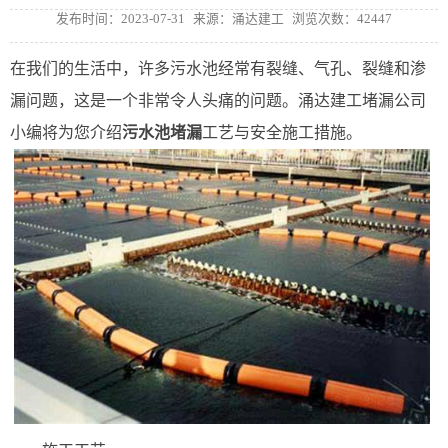
发布时间：2023-07-31
来源：涌达建工
浏览次数：42447
在我们的生活中，许多污水池经常有裂缝、气孔、裂缝和渗
漏问题，这是一个非常令人头痛的问题。涌达建工堵漏公司
小编将为您介绍
污水池堵漏
工艺与安全施工措施。