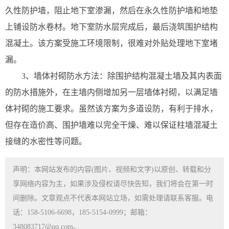
久性防护墙，阻止地下室渗漏，然后在永久性防护墙和地垫
上铺设防水卷材。地下室防水层完成后，最后浇筑围护结构
混凝土。该方案受施工环境限制，很难对外贴处理地下室堵
漏。
3、墙体衬砌防水方法：除围护结构混凝土墙及其内表面
的防水措施外，在主墙内侧增加另一层墙体衬砌，以满足墙
体衬砌的施工要求。虽然该方案为多道设防，有利于排水，
但存在造价高、围护墙难以完全干燥、难以保证柱墙混凝土
接缝的水密性等问题。
声明：本网站发布的内容(图片、视频和文字)以原创、转载和分
享网络内容为主，如果涉及侵权请尽快告知，我们将会在第一时
间删除。文章观点不代表本网站立场，如需处理请联系客服。电
话：158-5106-6698，185-5154-0999；邮箱：
348083717@qq.com。