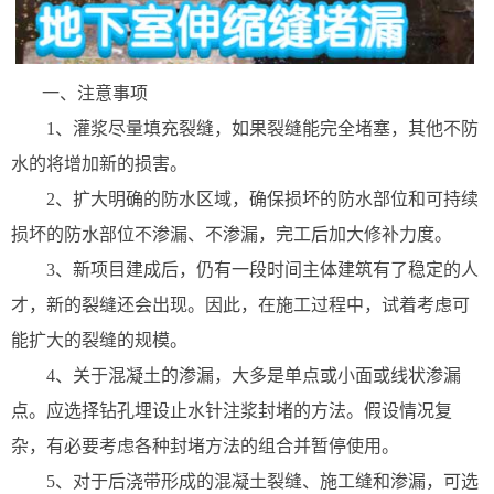
一、注意事项
1、灌浆尽量填充裂缝，如果裂缝能完全堵塞，其他不防
水的将增加新的损害。
2、扩大明确的防水区域，确保损坏的防水部位和可持续
损坏的防水部位不渗漏、不渗漏，完工后加大修补力度。
3、新项目建成后，仍有一段时间主体建筑有了稳定的人
才，新的裂缝还会出现。因此，在施工过程中，试着考虑可
能扩大的裂缝的规模。
4、关于混凝土的渗漏，大多是单点或小面或线状渗漏
点。应选择钻孔埋设止水针注浆封堵的方法。假设情况复
杂，有必要考虑各种封堵方法的组合并暂停使用。
5、对于后浇带形成的混凝土裂缝、施工缝和渗漏，可选