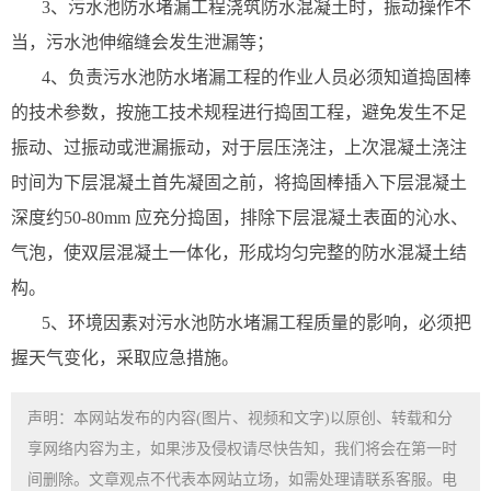
3、污水池防水堵漏工程浇筑防水混凝土时，振动操作不
当，污水池伸缩缝会发生泄漏等；
4、负责污水池防水堵漏工程的作业人员必须知道捣固棒
的技术参数，按施工技术规程进行捣固工程，避免发生不足
振动、过振动或泄漏振动，对于层压浇注，上次混凝土浇注
时间为下层混凝土首先凝固之前，将捣固棒插入下层混凝土
深度约50-80mm 应充分捣固，排除下层混凝土表面的沁水、
气泡，使双层混凝土一体化，形成均匀完整的防水混凝土结
构。
5、环境因素对污水池防水堵漏工程质量的影响，必须把
握天气变化，采取应急措施。
声明：本网站发布的内容(图片、视频和文字)以原创、转载和分
享网络内容为主，如果涉及侵权请尽快告知，我们将会在第一时
间删除。文章观点不代表本网站立场，如需处理请联系客服。电