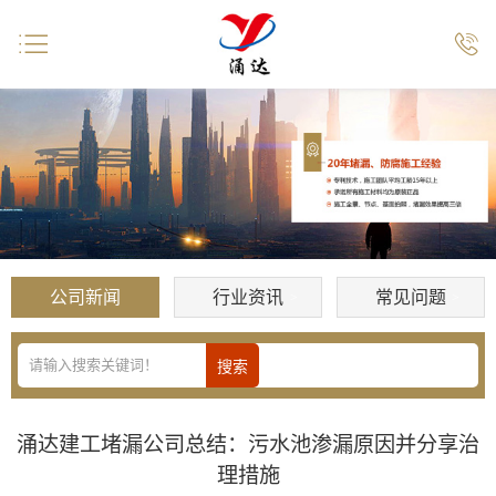


公司新闻
行业资讯
常见问题
涌达建工堵漏公司总结：污水池渗漏原因并分享治
理措施