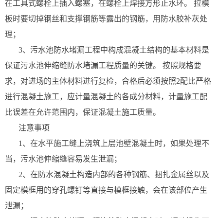
在工具式螺栓上插入螺塞，在螺栓上焊接方形止水环。 拉模
板时要切掉钢丝和支撑钢筋等露出的钢筋，用防水胶补灰处
理；
3、污水池防水堵漏工程中构成混凝土结构的基本材料是
保证污水池伸缩缝防水堵漏工程质量的关键。 按照规格要
求，对进场的主体材料进行复检，合格后必须按照2配比严格
进行混凝土施工，应计量混凝土的各成分材料，计量施工配
比误差在允许范围内，保证混凝土施工质量。
注意事项
1、在水平施工缝上浇筑上层池壁混凝土时，如果处理不
当，污水池伸缩缝容易发生泄漏；
2、在防水混凝土构造内部的各种钢筋、捆扎金属丝以及
固定模框用的穿孔螺钉等直接与模框接触，会在该部位产生
泄漏；