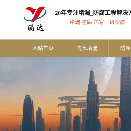
20年专注堵漏_防腐工程解决
堵漏 防腐 国家一级资质
网站首页
防水堵漏
防腐