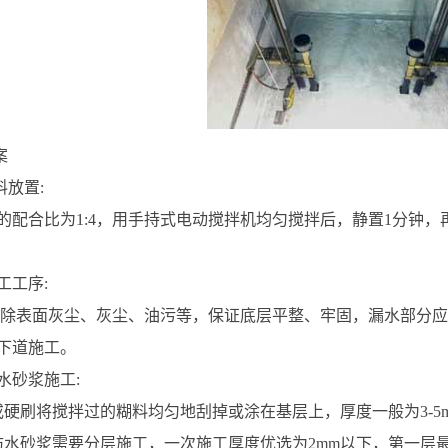
案
放置:
合比为1:4，用手持式电动搅拌机均匀搅拌后，静置1分钟，
工序:
表面灰尘、灰尘、油污等，保证底层平整、牢固，漏水部分应
下道施工。
砂浆施工:
刷将搅拌过的糊料均匀地刮掉或涂在基层上，厚度一般为3-5mm
砂浆需要分层施工，一次施工厚度优选为2mm以下，第一层