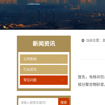
当前位置：
首
新闻资讯
公司新闻
行业资讯
首先，
电梯井防
常见问题
组分聚合物砂浆