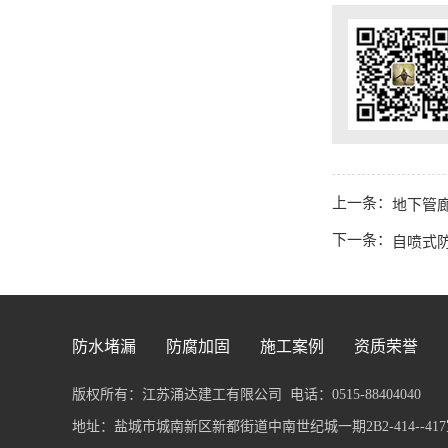
上一条：
地下管
下一条：
自喷式防
防水堵漏
防腐加固
施工案例
资质荣誉
版权所有：江苏涌达建工有限公司
电话：0515-88404040
地址：盐城市城南新区新都街道中南世纪城一期2B2-414--417室 传