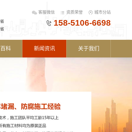
客服微信
资质荣誉
城市分站
158-5106-6698
省
省
术百科
新闻资讯
关于我们