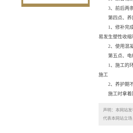
3、前后两条
第四点、养
1、修补完成后
易发生塑性收缩
2、使用混凝
第五点、电梯
1、施工的环境
施工
2、养护期不
施工时拿着防
声明：本网站发
代表本网站立场，如需