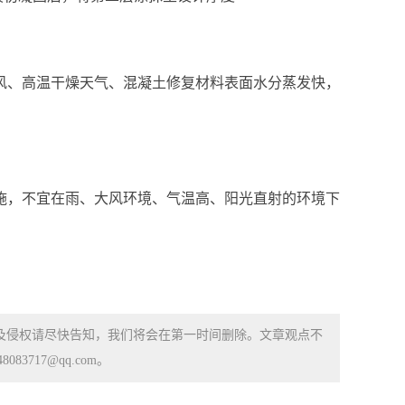
风、高温干燥天气、混凝土修复材料表面水分蒸发快，
施，不宜在雨、大风环境、气温高、阳光直射的环境下
涉及侵权请尽快告知，我们将会在第一时间删除。文章观点不
83717@qq.com。