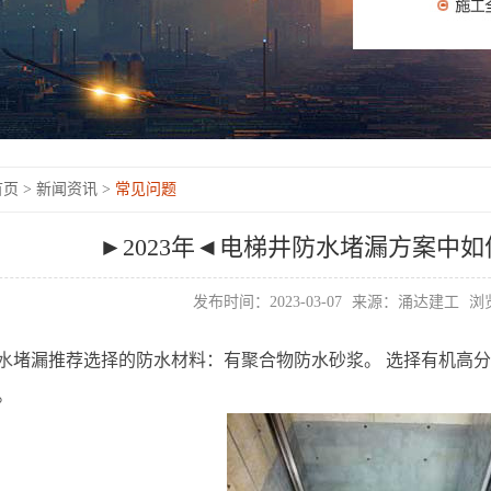
页 >
新闻资讯 >
常见问题
►2023年◄电梯井防水堵漏方案中
发布时间：2023-03-07
来源：涌达建工
浏览
水
堵漏推荐选择的防水材料：有聚合物防水砂浆。 选择有机高
。