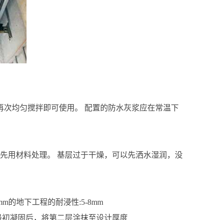
再次均匀搅拌即可使用。 配置的防水灰浆应在常温下
先用材料处理。 基层过于干燥，可以先洒水湿润，没
的地下工程的耐浸性:5-8mm
最初凝固后，将第二层涂抹至设计厚度