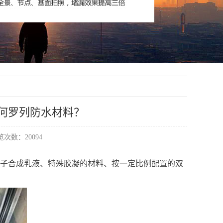
如何罗列防水材料？
次数：20094
分子合成乳液、特殊胶凝的材料、按一定比例配置的双