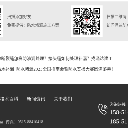
扫描添加好友
扫描二维码
免费提供：防水堵漏施工方案
访问涌达防
廊断裂缝怎样防渗漏处理？接头缝如何处理补漏？找涌达建工
水补漏_防水堵漏2023全国招商会暨防水实操大赛圆满落幕！
技术百科
新闻资讯
关于我们
咨询热线
158-51
185-51
真：0515-88410418