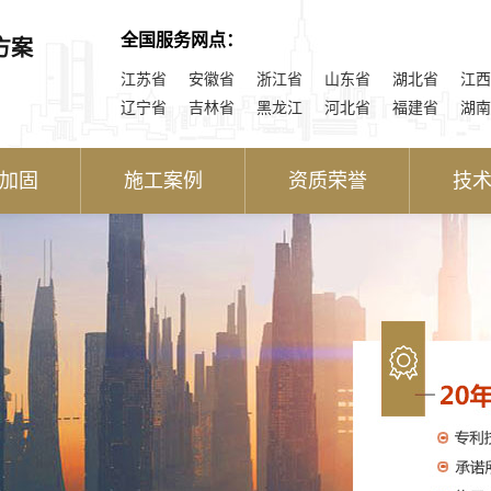
全国服务网点：
方案
江苏省
安徽省
浙江省
山东省
湖北省
江西
辽宁省
吉林省
黑龙江
河北省
福建省
湖南
加固
施工案例
资质荣誉
技