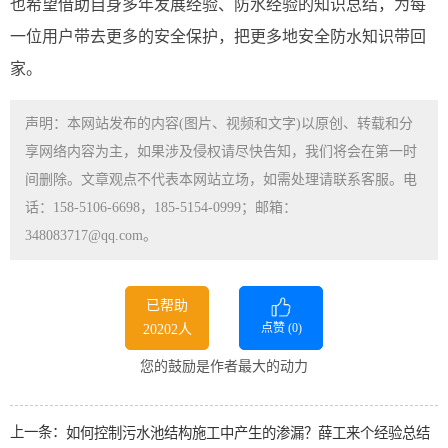
也希望借助自身多年发展经验、防水经验的知识总结，为每
一位用户带去更多的安全保护，把更多地安全防水知识带回
家。
声明：本网站发布的内容(图片、视频和文字)以原创、转载和分
享网络内容为主，如果涉及侵权请尽快告知，我们将会在第一时
间删除。文章观点不代表本网站立场，如需处理请联系客服。电
话：158-5106-6698，185-5154-0999；邮箱：
348083717@qq.com。
已帮助
点赞 (
0
)
20202人
您的鼓励是作者最大的动力
上一条：
如何控制污水池结构施工中产生的渗漏？薛工来个经验总结