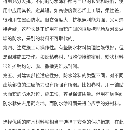
得到充分发挥。不同的防水涂料都有自已的长处和缺陷，使
用中应用其长，避其短。如高密度聚乙烯土工膜，柔性差，
很难用在屋面防水。但它强度大，抗根穿刺能力强，又可焊
接合缝，这些长处正好用在面积广阔的垃圾掩埋场及河渠湖
塘的防水，是别的材料不可取代的。
第四、注意施工可操作性。有些防水材料物理性能很好，但
是很难施工操作。如反粘卷材，很难使接缝密封，粉状材料
很难摊铺均匀、露、撒播更难成封闭。
第五、对建筑部位适应性好。防水涂料的类型不同，对不同
建筑部位的适应能力也有所强有所弱。比如卷材，用于铺贴
大面积的防水部位，施工快，容易保证质量。但用在厕浴间
防水就失去用武之地，而防水涂料而是得心应手的好材料。
选择优质的防水材料就相当于选择了安全的保护措施，在此