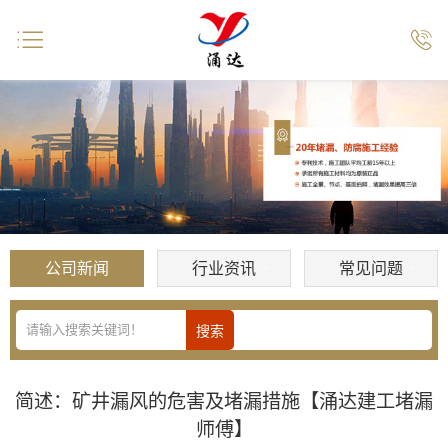


公司新闻
行业资讯
常见问题
简述：矿井漏风的危害及堵漏措施【涌达建工堵漏
师傅】