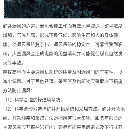
矿井漏风的危害：漏风会使工作面有效风量减少，矿尘浓度
增加，气温升高，形成不良气候，影响生产和人的身体健
康。使通风系统复杂化，通风系统的稳定性、可靠性受到影
响，大量漏风会造成电能的无益消耗并可能促使煤炭自然发
火等事故。
应提高地面主要通风机系统的质量及附近风门的气密性，以
减少漏风。对于其他巷道、采空区及构筑物应采取以下措施
方法防止漏风：
（1）科学合理选择通风系统。
（2）科学合理地选择矿井开拓系统和采煤方法。矿井开拓系
统、开采顺序和采煤方法对捕风有很大影响。服务年限长的
主要风巷应开掘在岩石内；要尽可能采用后退式及下行式开