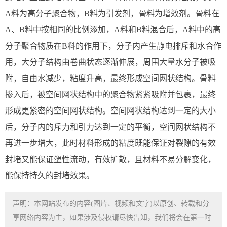
A料为高分子聚合物，B料为引发剂，骨料为增效剂。骨料在
A、B料中按相同的比例添加，A料和B料混合后，A料中的高
分子聚合物质在B料的作用下，分子内产生静电排斥和水合作
用，大分子结构由卷曲状态逐渐伸展，周围大量水分子被吸
附，自由水减少，粘度升高，最终形成空间网状结构。骨料
掺入后，被空间网状结构中的聚合物紧紧吸附并包裹，最终
形成更紧密的空间网状结构。空间网状结构达到一定的大小
后，分子内的斥力和引力达到一定的平衡，空间网状结构不
再进一步增大，此时材料形成的粘度既能保证对裂隙的有效
封堵又能保证塑性流动，有效扩散，且材料不易分解变化，
能保持持久的封堵效果。
声明：本网站发布的内容(图片、视频和文字)以原创、转载和分
享网络内容为主，如果涉及侵权请尽快告知，我们将会在第一时