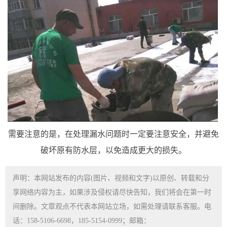
需要注意的是，在处理漏水问题时一定要注意安全，并避免
破坏原有防水层，以免造成更大的损失。
声明：本网站发布的内容(图片、视频和文字)以原创、转载和分
享网络内容为主，如果涉及侵权请尽快告知，我们将会在第一时
间删除。文章观点不代表本网站立场，如需处理请联系客服。电
话：158-5106-6698，185-5154-0999；邮箱：