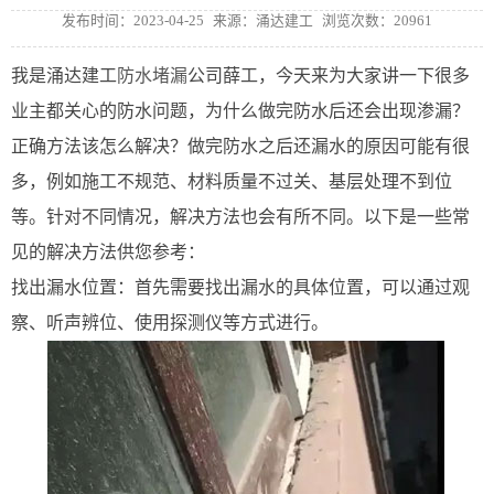
发布时间：2023-04-25
来源：涌达建工
浏览次数：20961
我是涌达建工
防水堵漏
公司薛工，今天来为大家讲一下很多
业主都关心的防水问题，为什么做完防水后还会出现渗漏？
正确方法该怎么解决？
做完防水之后还漏水的原因可能有很
多，例如施工不规范、材料质量不过关、基层处理不到位
等。针对不同情况，解决方法也会有所不同。以下是一些常
见的解决方法供您参考：
找出漏水位置：首先需要找出漏水的具体位置，可以通过观
察、听声辨位、使用探测仪等方式进行。