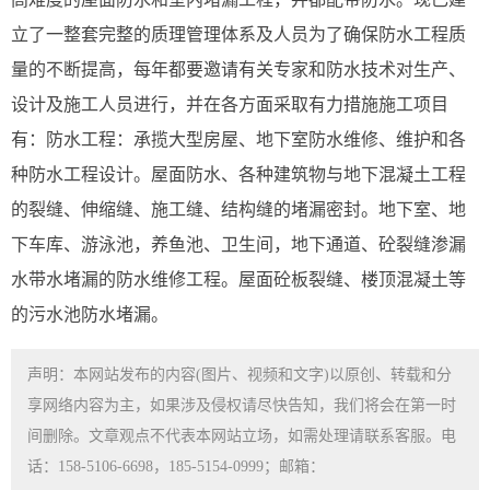
立了一整套完整的质理管理体系及人员为了确保防水工程质
量的不断提高，每年都要邀请有关专家和防水技术对生产、
设计及施工人员进行，并在各方面采取有力措施施工项目
有：防水工程：承揽大型房屋、地下室防水维修、维护和各
种防水工程设计。屋面防水、各种建筑物与地下混凝土工程
的裂缝、伸缩缝、施工缝、结构缝的堵漏密封。地下室、地
下车库、游泳池，养鱼池、卫生间，地下通道、砼裂缝渗漏
水带水堵漏的防水维修工程。屋面砼板裂缝、楼顶混凝土等
的污水池防水堵漏。
声明：本网站发布的内容(图片、视频和文字)以原创、转载和分
享网络内容为主，如果涉及侵权请尽快告知，我们将会在第一时
间删除。文章观点不代表本网站立场，如需处理请联系客服。电
话：158-5106-6698，185-5154-0999；邮箱：