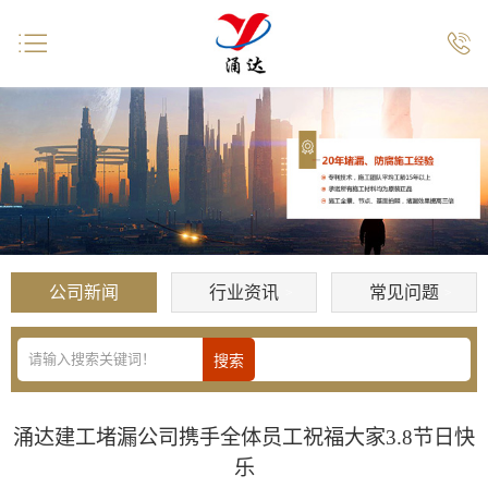


公司新闻
行业资讯
常见问题
涌达建工堵漏公司携手全体员工祝福大家3.8节日快
乐