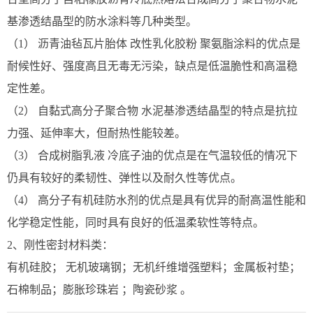
基渗透结晶型的防水涂料等几种类型。
（1） 沥青油毡瓦片胎体 改性乳化胶粉 聚氨脂涂料的优点是
耐候性好、强度高且无毒无污染，缺点是低温脆性和高温稳
定性差。
（2） 自黏式高分子聚合物 水泥基渗透结晶型的特点是抗拉
力强、延伸率大，但耐热性能较差。
（3） 合成树脂乳液 冷底子油的优点是在气温较低的情况下
仍具有较好的柔韧性、弹性以及耐久性等优点。
（4） 高分子有机硅防水剂的优点是具有优异的耐高温性能和
化学稳定性能，同时具有良好的低温柔软性等特点。
2、刚性密封材料类：
有机硅胶； 无机玻璃钢；无机纤维增强塑料；金属板衬垫；
石棉制品；膨胀珍珠岩 ；陶瓷砂浆 。