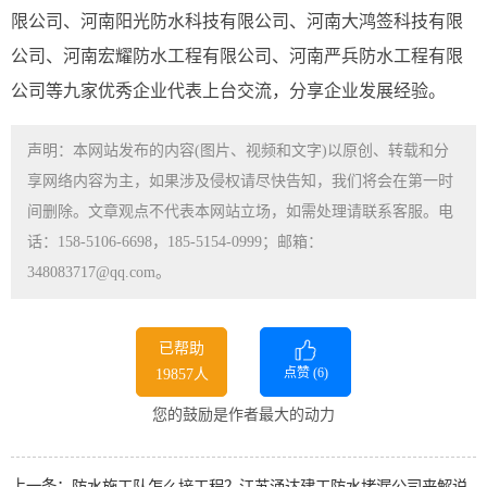
限公司、河南阳光防水科技有限公司、河南大鸿签科技有限
公司、河南宏耀防水工程有限公司、河南严兵防水工程有限
公司等九家优秀企业代表上台交流，分享企业发展经验。
声明：本网站发布的内容(图片、视频和文字)以原创、转载和分
享网络内容为主，如果涉及侵权请尽快告知，我们将会在第一时
间删除。文章观点不代表本网站立场，如需处理请联系客服。电
话：158-5106-6698，185-5154-0999；邮箱：
348083717@qq.com。
已帮助
点赞 (
6
)
19857人
您的鼓励是作者最大的动力
上一条：