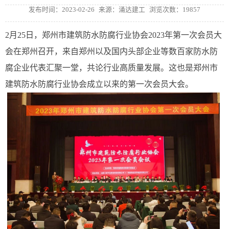
发布时间：2023-02-26
来源：涌达建工
浏览次数：19857
2月25日，郑州市建筑防水防腐行业协会2023年第一次会员大
会在郑州召开，来自郑州以及国内头部企业等数百家防水防
腐企业代表汇聚一堂，共论行业高质量发展。这也是郑州市
建筑防水防腐行业协会成立以来的第一次会员大会。