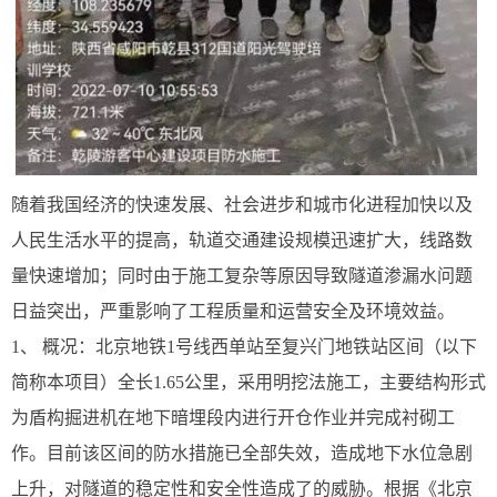
随着我国经济的快速发展、社会进步和城市化进程加快以及
人民生活水平的提高，轨道交通建设规模迅速扩大，线路数
量快速增加；同时由于施工复杂等原因导致隧道渗漏水问题
日益突出，严重影响了工程质量和运营安全及环境效益。
1、 概况：北京地铁1号线西单站至复兴门地铁站区间（以下
简称本项目）全长1.65公里，采用明挖法施工，主要结构形式
为盾构掘进机在地下暗埋段内进行开仓作业并完成衬砌工
作。目前该区间的防水措施已全部失效，造成地下水位急剧
上升，对隧道的稳定性和安全性造成了的威胁。根据《北京