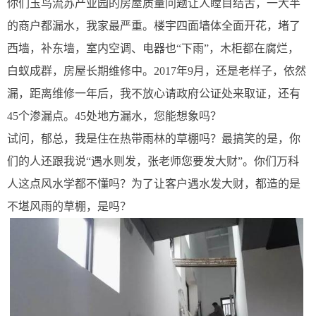
你们玉鸟流苏产业园的房屋质量问题让人瞠目结舌，一大半
的商户都漏水，我家最严重。楼宇四面墙体全面开花，堵了
西墙，补东墙，室内空调、电器也“下雨”，木柜都在腐烂，
白蚁成群，房屋长期维修中。2017年9月，还是老样子，依然
漏，距离维修一年后，我不放心请政府公证处来取证，还有
45个渗漏点。45处地方漏水，您能想象吗？
试问，郁总，我是住在热带雨林的草棚吗？最搞笑的是，你
们的人还跟我说“遇水则发，张老师您要发大财”。你们万科
人这点风水学都不懂吗？为了让客户遇水发大财，都造的是
不堪风雨的草棚，是吗？