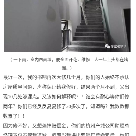
（ 一下雨，室内四面墙，便全面开花，维修工人一年上头都在堵
漏。）
最近一次，我的书吧再次大修几个月，你们的人始终不承认
房屋质量问题，声称保证给我修好，结果两个月不到，又出
现10几处渗漏点。又该如何解释呢？？谁会有耐心等你们修
两年？你们已经反反复复修了20多次了，知道吗？我数数都
数累了！！
因为修不好，又想赖掉赔偿金，你们的杭州产城公司助理总
经理不仅不跟我道歉，反而当我提出要赔偿后撤租后，你们