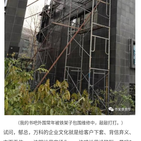
（我的书吧外围常年被铁架子包围维修中，敲敲打打。）
试问，郁总，万科的企业文化就是给客户下套、背信弃义、