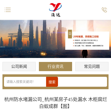


公司新闻
行业资讯
常见问题
杭州防水堵漏公司_杭州某房子45处漏水 木柜腐烂
白蚁成群【图】