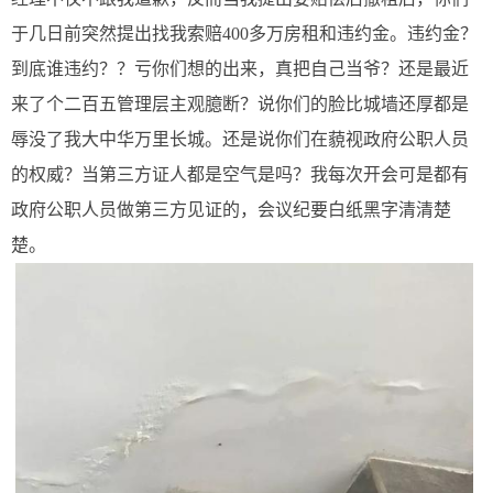
于几日前突然提出找我索赔400多万房租和违约金。违约金？
到底谁违约？？亏你们想的出来，真把自己当爷？还是最近
来了个二百五管理层主观臆断？说你们的脸比城墙还厚都是
辱没了我大中华万里长城。还是说你们在藐视政府公职人员
的权威？当第三方证人都是空气是吗？我每次开会可是都有
政府公职人员做第三方见证的，会议纪要白纸黑字清清楚
楚。