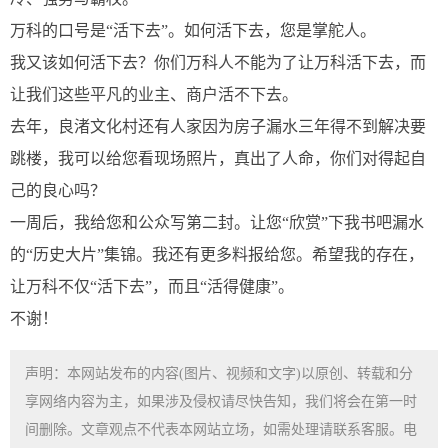
万科的口号是“活下去”。如何活下去，您是掌舵人。
我又该如何活下去？你们万科人不能为了让万科活下去，而
让我们这些平凡的业主、商户活不下去。
去年，良渚文化村还有人家因为房子漏水三年得不到解决要
跳楼，我可以给您看现场照片，真出了人命，你们对得起自
己的良心吗？
一周后，我给您和公众写第二封。让您“欣赏”下我书吧漏水
的“历史大片”集锦。我还有更多料报给您。希望我的存在，
让万科不仅“活下去”，而且“活得健康”。
不谢！
声明：本网站发布的内容(图片、视频和文字)以原创、转载和分
享网络内容为主，如果涉及侵权请尽快告知，我们将会在第一时
间删除。文章观点不代表本网站立场，如需处理请联系客服。电