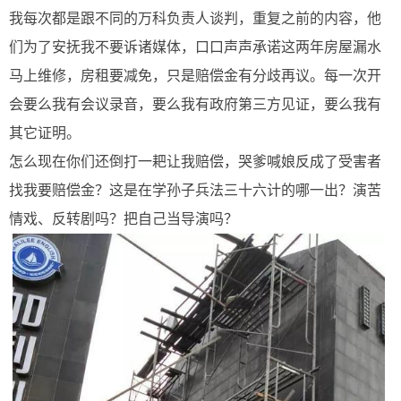
我每次都是跟不同的万科负责人谈判，重复之前的内容，他
们为了安抚我不要诉诸媒体，口口声声承诺这两年房屋漏水
马上维修，房租要减免，只是赔偿金有分歧再议。每一次开
会要么我有会议录音，要么我有政府第三方见证，要么我有
其它证明。
怎么现在你们还倒打一耙让我赔偿，哭爹喊娘反成了受害者
找我要赔偿金？这是在学孙子兵法三十六计的哪一出？演苦
情戏、反转剧吗？把自己当导演吗？