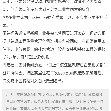
两年，业委会曾提议动用物业维修基金，改造小区内部管
网，但连续两年没有达到三分之二业主同意的标准。
“很多业主认为，这是工程原有质量问题，不应由业主承担后
果。”
周建福告诉澎湃新闻，业委会也曾问责过开发商，但对方根
据《建设工程质量管理条例》相关条款回应，在正常使用条
件下，电气管线、给排水管道、设备安装和装修工程的保修
期为2年，目前已过保修期。
周建福向澎湃新闻透露，2日上午滨江区政府已召集相关部门
召开协调会，待区高层住宅二次供水设施改造政策确定后，
滨文苑小区将被列入首批改造名单。
声明：本网站发布的内容(图片、视频和文字)以原创、转载和分
享网络内容为主，如果涉及侵权请尽快告知，我们将会在第一时
间删除。文章观点不代表本网站立场，如需处理请联系客服。电