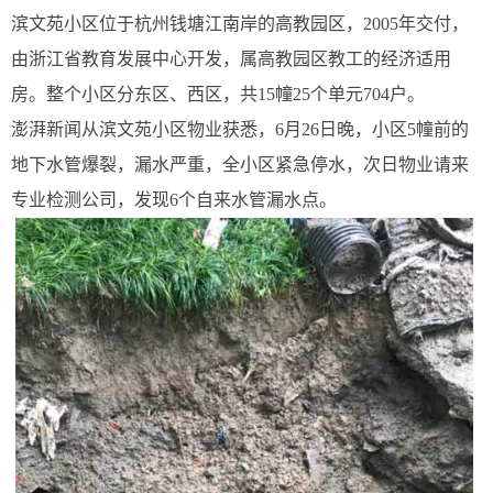
滨文苑小区位于杭州钱塘江南岸的高教园区，2005年交付，
由浙江省教育发展中心开发，属高教园区教工的经济适用
房。整个小区分东区、西区，共15幢25个单元704户。
澎湃新闻从滨文苑小区物业获悉，6月26日晚，小区5幢前的
地下水管爆裂，漏水严重，全小区紧急停水，次日物业请来
专业检测公司，发现6个自来水管漏水点。