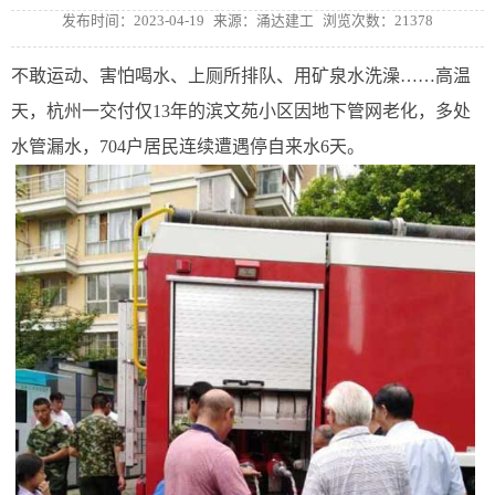
发布时间：2023-04-19
来源：涌达建工
浏览次数：21378
不敢运动、害怕喝水、上厕所排队、用矿泉水洗澡……高温
天，杭州一交付仅13年的滨文苑小区因地下管网老化，多处
水管漏水，704户居民连续遭遇停自来水6天。