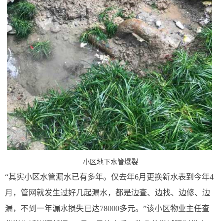
小区地下水管爆裂
“其实小区水管漏水已有多年。仅去年6月更换新水表到今年4
月，管网就发生过好几起漏水，都是边查、边找、边修、边
漏，不到一年漏水损失已达78000多元。”该小区物业主任查