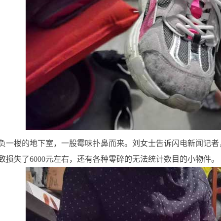
负一楼的地下室，一股霉味扑鼻而来。刘女士告诉闪电新闻记者
致损失了6000元左右，还有各种零碎的无法统计数目的小物件。