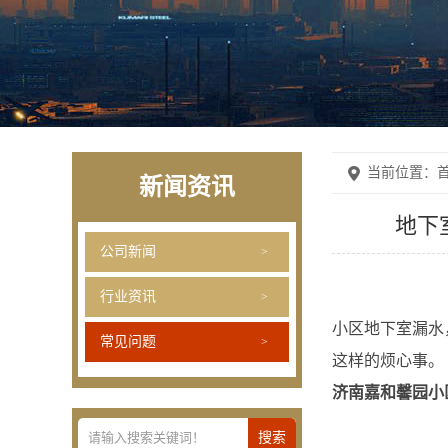
当前位置：
首
新闻资讯
地下
公司新闻
行业资讯
小区地下室漏水
常见问题
这样的烦心事。
济南嘉和馨园小