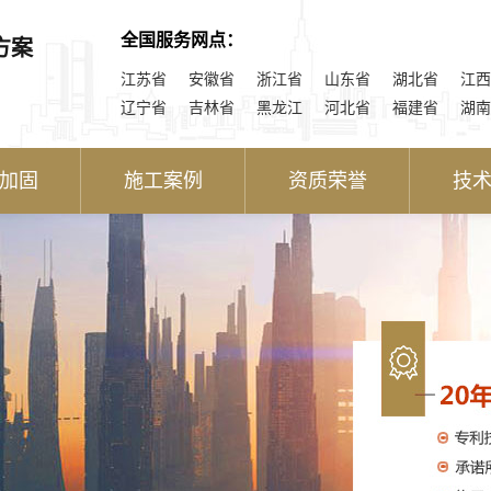
全国服务网点：
方案
江苏省
安徽省
浙江省
山东省
湖北省
江西
辽宁省
吉林省
黑龙江
河北省
福建省
湖南
加固
施工案例
资质荣誉
技