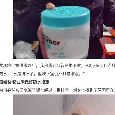
我们发现地下室进水以后，我和我老公就在地下室，从8点多到12点
的水，“水是排掉了，但地下室仍然非常潮湿。”
道破裂 物业未做好防水措施
为何突然被漏水淹了呢？经过一番排查，刘女士找到了原因所在