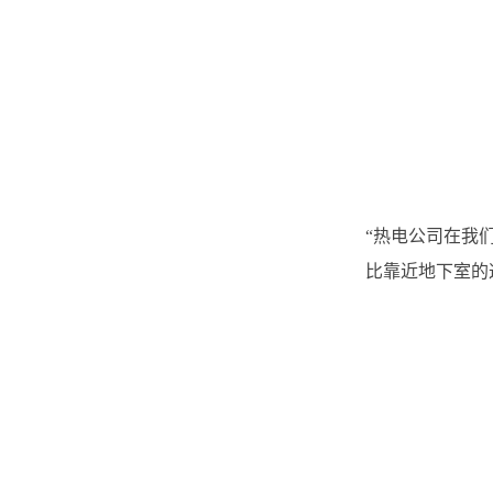
“热电公司在我
比靠近地下室的