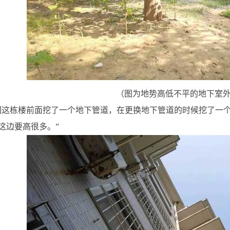
（图为地势高低不平的地下室
们这栋楼前面挖了一个地下管道，在更换地下管道的时候挖了一
这边要高很多。”