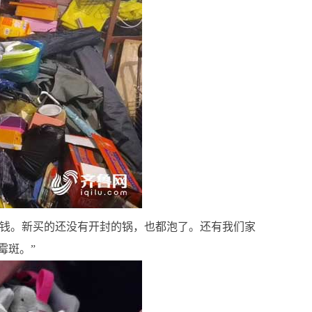
多块钱。新买的还没有开封的锅，也都泡了。还有我们家
霉斑。”