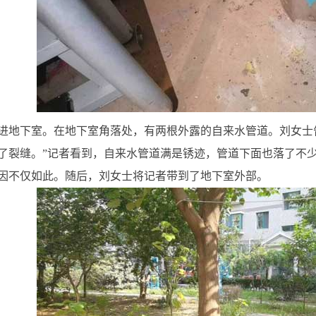
进地下室。在地下室角落处，有两根外露的自来水管道。刘女士
了裂缝。”记者看到，自来水管道满是锈迹，管道下面也落了不
因不仅如此。随后，刘女士将记者带到了地下室外部。