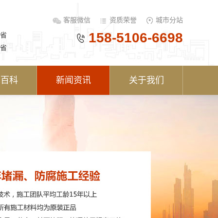
客服微信
资质荣誉
城市分站
158-5106-6698
省
省
术百科
新闻资讯
关于我们