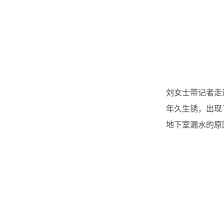
刘女士带记者走
年久生锈，出现
地下室漏水的原