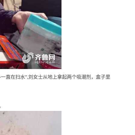
多一直在扫水”,刘女士从地上拿起两个吸潮剂，盒子里
。