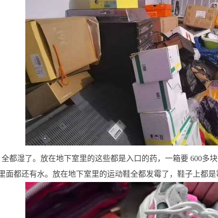
，全都湿了。放在地下室里的这些都是入口的药，一箱要 600
里面都还有水。放在地下室里的运动鞋全都发霉了，鞋子上都是