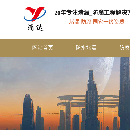
20年专注堵漏_防腐工程解决
堵漏 防腐 国家一级资质
网站首页
防水堵漏
防腐