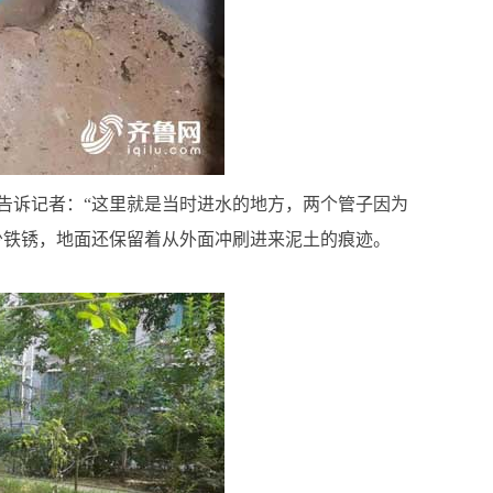
告诉记者：“这里就是当时进水的地方，两个管子因为
少铁锈，地面还保留着从外面冲刷进来泥土的痕迹。