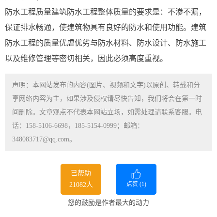
防水工程质量建筑防水工程整体质量的要求是：不渗不漏，
保证排水畅通，使建筑物具有良好的防水和使用功能。建筑
防水工程的质量优虐优劣与防水材料、防水设计、防水施工
以及维修管理等密切相关，因此必须高度重视。
声明：本网站发布的内容(图片、视频和文字)以原创、转载和分
享网络内容为主，如果涉及侵权请尽快告知，我们将会在第一时
间删除。文章观点不代表本网站立场，如需处理请联系客服。电
话：158-5106-6698，185-5154-0999；邮箱：
348083717@qq.com。
已帮助
点赞 (
1
)
21082人
您的鼓励是作者最大的动力