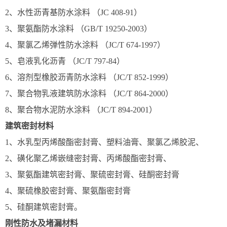
2、水性沥青基防水涂料 （JC 408-91）
3、聚氨酯防水涂料 （GB/T 19250-2003）
4、聚氯乙烯弹性防水涂料 （JC/T 674-1997）
5、皂液乳化沥青 （JC/T 797-84）
6、溶剂型橡胶沥青防水涂料 （JC/T 852-1999）
7、聚合物乳液建筑防水涂料 （JC/T 864-2000）
8、聚合物水泥防水涂料 （JC/T 894-2001）
建筑密封材料
1、水乳型丙烯酸酯密封膏、塑料油膏、聚氯乙烯胶泥、
2、磺化聚乙烯嵌缝密封膏、丙烯酸酯密封膏、
3、聚氨酯建筑密封膏、聚硫密封膏、硅酮密封膏
4、聚硫橡胶密封膏、聚氨酯密封膏
5、硅酮建筑密封膏。
刚性防水及堵漏材料