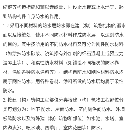
缩缝等构造措施和辅以嵌缝膏，埋设止水带或止水环等，起
到结构构件自身防水的作用。
1.2 采用不同材料的防水层防水即在建（构）筑物结构的迎水
面以及接缝处，使用不同防水材料作成防水层，以达到防水
的目的。其中按所用的不同防水材料又可分为刚性防水材料
（如涂抹防水砂浆、浇筑掺有外加剂的细石混凝土或预应力
混凝土等）、和柔性防水材料（如铺设不同档次的防水卷
材，涂刷各种防水涂料等）。结构自防水和刚性材料防水均
属于刚性防水；用各种卷材、涂料所做的防水层均属于柔性
防水。
2. 按建（构）筑物工程部位分类按建（构）筑物工程部位分
类可划分为：地下 防水、屋面防水、室内厕浴间防水、外墙
板缝防水以及特殊建（构）筑物和部位）如水池、水塔、室
内游泳池、喷水池、四季厅、室内花园等）防水。