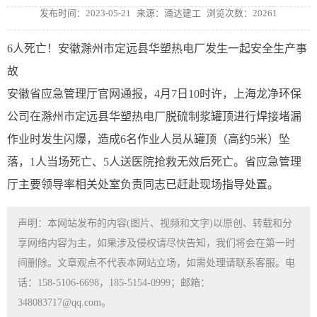
发布时间：2023-05-21
来源：涌达建工
浏览次数：20261
6人死亡！安徽滁州市定远县华塑热电厂发生一起安全生产事
故
安徽省应急管理厅官网通报，4月7日10时许，上海龙净环保
公司在滁州市定远县华塑热电厂脱硫制浆罐顶进行焊接堵漏
作业时发生闪爆，造成6名作业人员从罐顶（高约5米）坠
落，1人当场死亡、5人送医院抢救无效后死亡。省应急管理
厅主要领导率相关处室负责同志已赶赴现场指导处置。
声明：本网站发布的内容(图片、视频和文字)以原创、转载和分
享网络内容为主，如果涉及侵权请尽快告知，我们将会在第一时
间删除。文章观点不代表本网站立场，如需处理请联系客服。电
话：158-5106-6698，185-5154-0999；邮箱：
348083717@qq.com。