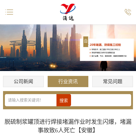


公司新闻
行业资讯
常见问题
脱硫制浆罐顶进行焊接堵漏作业时发生闪爆，堵漏
事故致6人死亡【安徽】