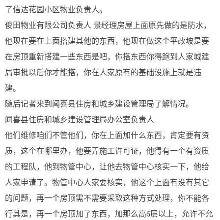
了信达花园小区物业负责人。
俊田物业有限公司负责人 景经理房屋上面原先做的是防水，
他现在要在上面搭建其他的东西，他现在做这个平改坡是要
在房顶重新搭建一些东西是吧，你搭东西你得跑到人家城建
局审批以后你才能搭，你在人家原有的基础设施上就是违
建。
随后记者来到闻喜县住房和城乡建设管理局了解情况。
闻喜县住房和城乡建设管理局办公室负责人
他们维修咱们不管他们，你在上面加什么东西，肯定要有资
质，这个在哪里办，他要弄施工许可证，他得有一个有资质
的工程队，他到物管中心，让他去物管中心核实一下，他给
人家申请了。物管中心人家要核实，他这个上面有没有其它
的问题，再一个房顶需不需要采取这种方式处理，你不能各
行其是，再一个房顶加了东西，加那么高6层以上，允许不允