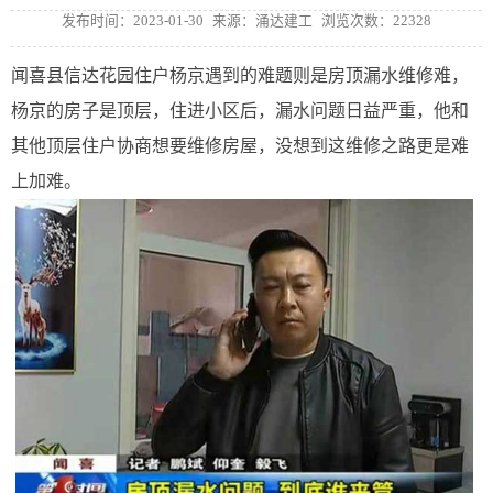
发布时间：2023-01-30
来源：涌达建工
浏览次数：22328
闻喜县信达花园住户杨京遇到的难题则是房顶漏水维修难，
杨京的房子是顶层，住进小区后，漏水问题日益严重，他和
其他顶层住户协商想要维修房屋，没想到这维修之路更是难
上加难。