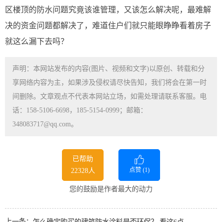
区楼顶的防水问题究竟该谁管理，又该怎么解决呢，最难解
决的资金问题都解决了，难道住户们就只能眼睁睁看着房子
就这么漏下去吗？
声明：本网站发布的内容(图片、视频和文字)以原创、转载和分
享网络内容为主，如果涉及侵权请尽快告知，我们将会在第一时
间删除。文章观点不代表本网站立场，如需处理请联系客服。电
话：158-5106-6698，185-5154-0999；邮箱：
348083717@qq.com。
已帮助
点赞 (
1
)
22328人
您的鼓励是作者最大的动力
上一条：