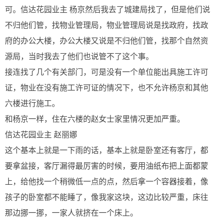
可。信达花园业主 杨京然后我去了城建局找了，但是他们说
不归他们管，找物业管理局，物业管理局说是找政府，找政
府的办公大楼，办公大楼又说是不归他们管，找那个自然资
源局，当时我去了他们也说管不了这个事。
接连找了几个有关部门，可是没有一个单位能出具施工许可
证，物业在没有施工许可证的情况下，也不允许杨京和其他
六楼进行施工。
和杨京一样，住在六楼的赵女士家里情况更加严重。
信达花园业主 赵丽娜
这个基本上就是一下雨的话，基本上就是卧室还有客厅，都
要拿盆接，客厅漏得最厉害的时候，要用油纸布把上面都蒙
上，给他找一个稍微低一点的点，然后拿一个容器接着，像
孩子的卧室都不能睡了，像我家这块，这边比较严重，床往
那边挪一挪，一家人就挤在一个床上。