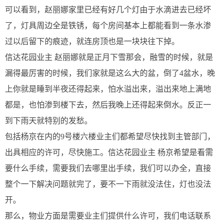
可以看到，赵丽娜家里已经有好几个灯由于水滴进去已经坏
了，灯具周边全是铁锈，每个房间基本上都能看到一条水渗
过以后留下的痕迹，就连房顶也是一块块往下掉。
信达花园业主 赵丽娜就是正月下雪那会，融雪的时候，就是
漏得最厉害的时候，我们家就是这么大的盆，倒了4盆水，晚
上你就是睡到半夜还得起来，怕水溢出来，溢出来地上满地
都是，也怕渗到楼下去，然后我晚上还得起来倒水。反正一
到下雨天就特别的发愁。
包括杨京在内的9号楼六楼业主们都希望尽快找到主管部门，
出具相应的许可，尽快施工。信达花园业主 杨京希望是看需
要什么手续，需要我们去哪里出手续，我们可以办全，直接
整个一下解决问题就完了，要不一下雨就没法住，灯也没法
开。
那么，物业方面是需要业主们提供什么许可，我们电话联系