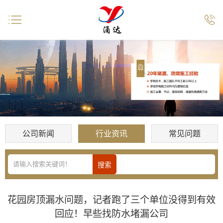


公司新闻
行业资讯
常见问题
花园房顶漏水问题，记者跑了三个单位没得到有效
回应！早些找防水堵漏公司