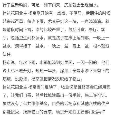
行了重新粉刷，可是一到下雨天，房顶就会出现漏水。
信达花园业主 杨京刚开始有一点点，不明显，后期住的时候
越来越严重，每逢下雨，尤其是灯这一块，一直滴滴滴。就
是前段时间下雪，渗的比较严重了，包括卧室、餐厅、客
厅，包括卫生间都漏水，就是孩子在床上睡到那，一晚上一
盆水，滴得接了一盆水，一晚上一盆一晚上一盆，根本就没
法住。
杨京说，每次下雨，水都能滴到灯里面，一闪一闪的，他们
晚上也不敢开灯，短短一年多，房顶上全是水渗下来留下的
痕迹，没办法，杨京就把情况反映给了物业。
信达花园业主 杨京当时反映了，物业说是维修基金已经用完
了，让我们自费，然后找城建局出一份手续，施工许可证。
虽然没有了公共维修基金，自费的话杨京和其他六楼的住户
都能接受，按照物业的要求，杨京开始找主管部门出具许