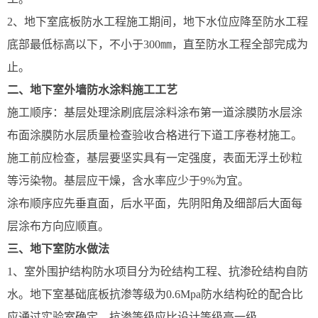
2、地下室底板防水工程施工期间，地下水位应降至防水工程
底部最低标高以下，不小于300㎜，直至防水工程全部完成为
止。
二、地下室外墙防水涂料施工工艺
施工顺序：基层处理涂刷底层涂料涂布第一道涂膜防水层涂
布面涂膜防水层质量检查验收合格进行下道工序卷材施工。
施工前应检查，基层要坚实具有一定强度，表面无浮土砂粒
等污染物。基层应干燥，含水率应少于9%为宜。
涂布顺序应先垂直面，后水平面，先阴阳角及细部后大面每
层涂布方向应顺直。
三、地下室防水做法
1、室外围护结构防水项目分为砼结构工程、抗渗砼结构自防
水。地下室基础底板抗渗等级为0.6Mpa防水结构砼的配合比
应通过实验室确定，抗渗等级应比设计等级高一级