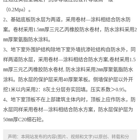
（0.2Mpa）。
2、基础底板防水层为两道，采用卷材—涂料相结合防水防
案。卷材采用1.5㎜厚三元乙丙橡胶防水卷材，防水涂料采用2
㎜厚聚氨脂防水涂料。
3、地下室外围护结构除地下室外墙抗渗砼结构自防水外，同
样两道防水层，采用卷材—涂料相结合防水方案,卷材采用1.5
㎜厚三元乙丙橡胶防水卷材, 防水涂料采用2㎜厚聚氨脂防水
涂料。防水层的保护层采用40厚聚苯板。侧墙保护层以外开
挖1米以内采用2：8灰土分层夯实回填。压实系数＞0.95。
4、地下室顶板不在上部建筑主体内时，顶板上应作防水，防
水层同样采用卷材—涂料相结合防水方案，防水层保护层为
50㎜厚C20细石砼。
声明：本网站发布的内容(图片、视频和文字)以原创、转载和分