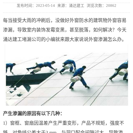
发布时间：2023-05-14
来源：涌达建工
浏览次数：20862
每当接受大雨的冲刷后，没做好外窗防水的建筑物外窗容易
渗漏，导致室内装饰发霉变黑，甚至脱落，如何解决？今天
涌达建工
堵漏公司
的小编就来跟大家说说外窗渗漏怎么办。
产生渗漏的原因有以下几种：
1）窗框、窗扇因温差产生严重变形，产品不规矩，强度不
够，对角线公差大于3 mm，与洞口配合间隙过大，导致渗