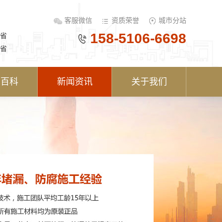
客服微信
资质荣誉
城市分站
158-5106-6698
省
省
术百科
新闻资讯
关于我们