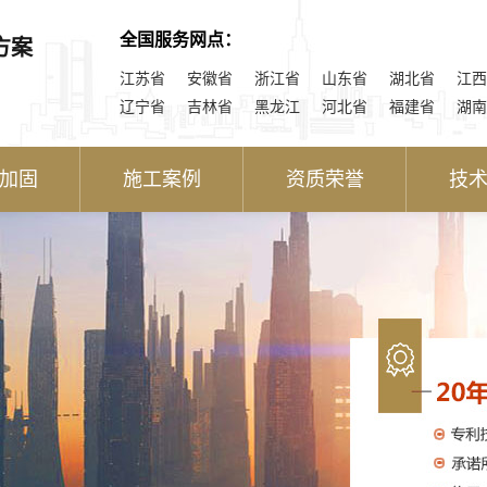
全国服务网点：
方案
江苏省
安徽省
浙江省
山东省
湖北省
江西
辽宁省
吉林省
黑龙江
河北省
福建省
湖南
加固
施工案例
资质荣誉
技