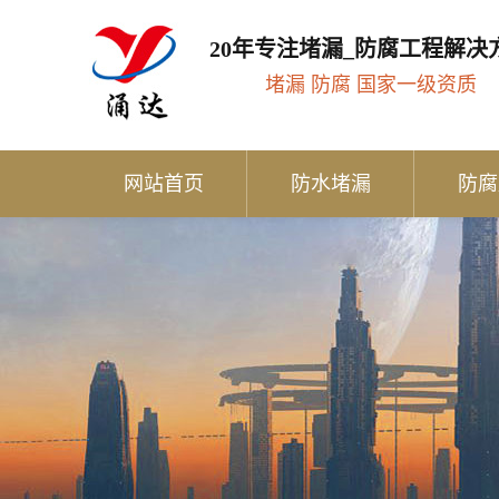
20年专注堵漏_防腐工程解决
堵漏 防腐 国家一级资质
网站首页
防水堵漏
防腐