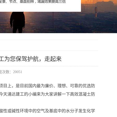
工为您保驾护航，走起来
次数：20051
项目上，是目前国内最为廉价、理想、可靠的优选防
今天涌达建工的小编来为大家讲解一下高效混凝土防
酸性或碱性环境中的空气及基底中的水分子发生化学