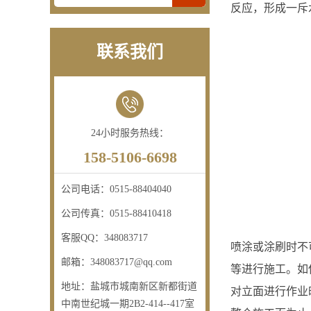
反应，形成一斥
联系我们
24小时服务热线：
158-5106-6698
公司电话：
0515-88404040
公司传真：
0515-88410418
客服QQ：
348083717
喷涂或涂刷时不
邮箱：
348083717@qq.com
等进行施工。如
地址：
盐城市城南新区新都街道
对立面进行作业
中南世纪城一期2B2-414--417室