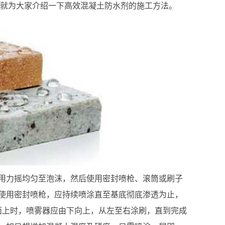
就为大家介绍一下高效混凝土防水剂的施工方法。
用力摇均匀至泡沫，然后使用密封喷枪、滚筒或刷子
使用密封喷枪，应持续喷涂直至基底彻底渗透为止，
墙面上时，喷雾器应由下向上，从左至右涂刷，直到完成