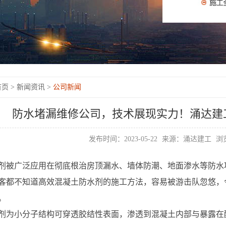
页 >
新闻资讯 >
公司新闻
防水堵漏维修公司，技术展现实力！涌达建
发布时间：2023-05-22
来源：涌达建工
浏览
剂被广泛应用在彻底根治房顶漏水、墙体防潮、地面渗水等防水
客都不知道高效混凝土防水剂的施工方法，容易被游击队忽悠，
。
剂为小分子结构可穿透胶结性表面，渗透到混凝土内部与暴露在