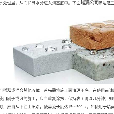
堵漏公司
水处理层，从而抑制水分进入到基底中。下面
涌达建工
可稀释或混合其他液体。首先需将施工面清理干净。在使用前请
使用刷子或滚筒施工，应当重复涂抹，保持表面润湿几分钟；如
时，应当从下往上喷涂，使垂流长度达15～500px。如使用于