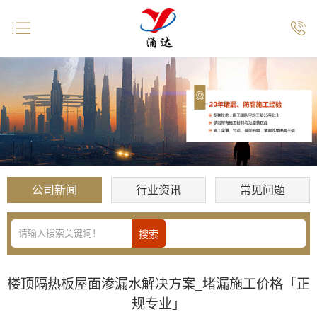


公司新闻
行业资讯
常见问题
楼顶隔热板屋面渗漏水解决方案_堵漏施工价格「正
规专业」