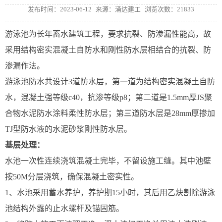
发布时间：2023-06-12
来源：涌达建工
浏览次数：21833
游泳池为长年蓄水建筑工程，要求抗裂、防渗漏性能高，故
采用结构密实混凝土自防水和刚性防水层相结合的抗裂、防
渗漏作法。
游泳池防水共设计3道防水层，第一道为结构密实混凝土自防
水，混凝土强等级c40，抗渗等级p8；第二道是1.5mm厚JS聚
合物水泥防水涂料柔性防水层；第三道防水层是28mm厚掺加
TJ型防水液的水泥砂浆刚性防水层。
基层处理：
水池一次性连续浇筑混凝土完毕，不留设施工缝。其中池壁
按50M分层浇筑，确保混凝土密实性。
1、水池采用蓄水养护，养护期15小时，其后用乙炔割除游泳
池结构外露的止水螺杆及锚固筋。