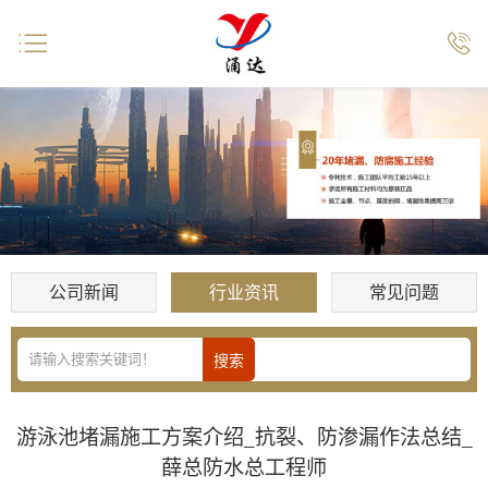


公司新闻
行业资讯
常见问题
游泳池堵漏施工方案介绍_抗裂、防渗漏作法总结_
薛总防水总工程师