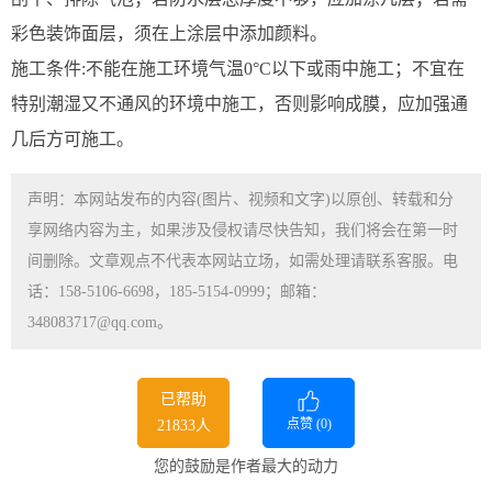
彩色装饰面层，须在上涂层中添加颜料。
施工条件:不能在施工环境气温0°C以下或雨中施工；不宜在
特别潮湿又不通风的环境中施工，否则影响成膜，应加强通
几后方可施工。
声明：本网站发布的内容(图片、视频和文字)以原创、转载和分
享网络内容为主，如果涉及侵权请尽快告知，我们将会在第一时
间删除。文章观点不代表本网站立场，如需处理请联系客服。电
话：158-5106-6698，185-5154-0999；邮箱：
348083717@qq.com。
已帮助
点赞 (
0
)
21833人
您的鼓励是作者最大的动力