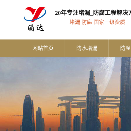
20年专注堵漏_防腐工程解决
堵漏 防腐 国家一级资质
网站首页
防水堵漏
防腐