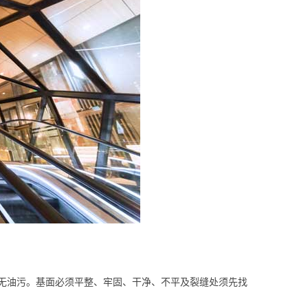
无油污。基面必须平整、牢固、干净、不平及裂缝处须先找