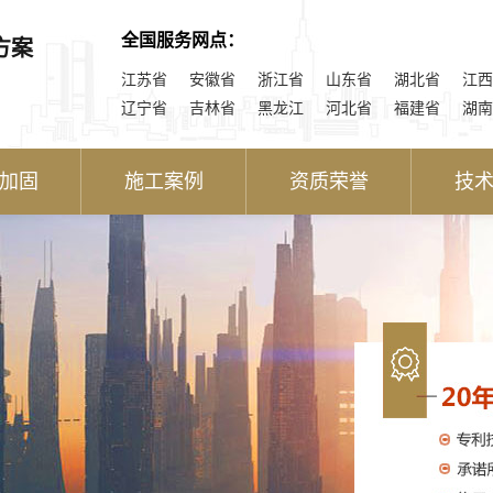
全国服务网点：
方案
江苏省
安徽省
浙江省
山东省
湖北省
江西
辽宁省
吉林省
黑龙江
河北省
福建省
湖南
加固
施工案例
资质荣誉
技