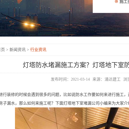
页 >
新闻资讯 >
行业资讯
灯塔防水堵漏施工方案？灯塔地下室
发布时间：2021-03-14
来源：涌达建工
浏览
进行装修的时候会遇到很多的问题，比如说防水工作要如何来进行施工，
房子漏水，那么如何来施工呢？下面灯塔地下室堵漏公司小编来为大家介