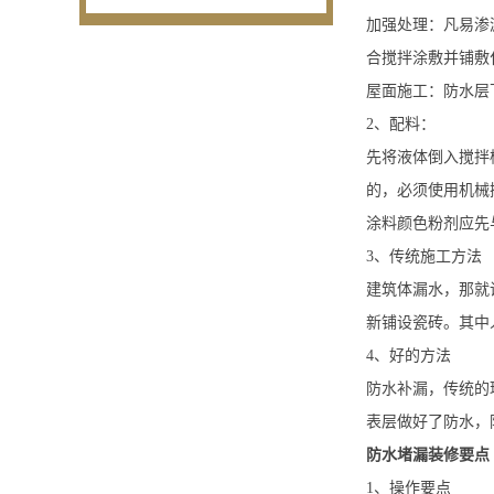
加强处理：凡易渗
合搅拌涂敷并铺敷
屋面施工：防水层
2、配料：
先将液体倒入搅拌
的，必须使用机械
涂料颜色粉剂应先
3、传统施工方法
建筑体漏水，那就
新铺设瓷砖。其中
4、好的方法
防水补漏，传统的
表层做好了防水，
防水堵漏装修要点
1、操作要点