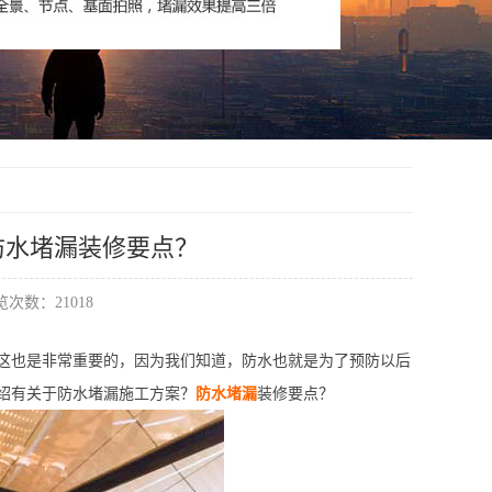
防水堵漏装修要点？
次数：21018
这也是非常重要的，因为我们知道，防水也就是为了预防以后
绍有关于防水堵漏施工方案？
防水堵漏
装修要点？