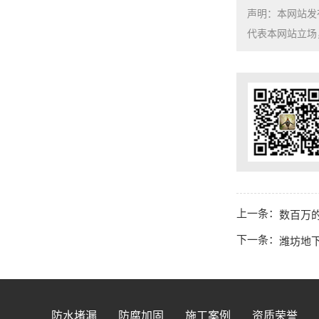
声明：本网站发
代表本网站立场，如需
上一条：
数百万
下一条：
潍坊地
防水堵漏
防腐加固
施工案例
资质荣誉