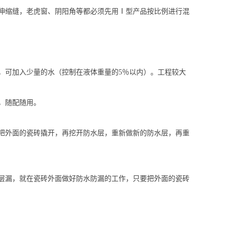
伸缩缝，老虎窗、阴阳角等都必须先用Ⅰ型产品按比例进行混
，可加入少量的水（控制在液体重量的5％以内）。工程较大
，随配随用。
把外面的瓷砖撬开，再挖开防水层，重新做新的防水层，再重
层漏，就在瓷砖外面做好防水防漏的工作，只要把外面的瓷砖