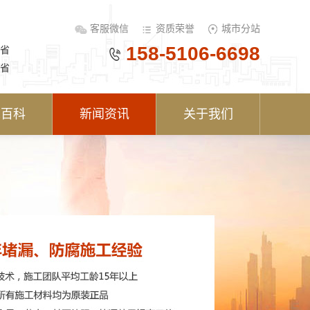
客服微信
资质荣誉
城市分站
158-5106-6698
省
省
术百科
新闻资讯
关于我们