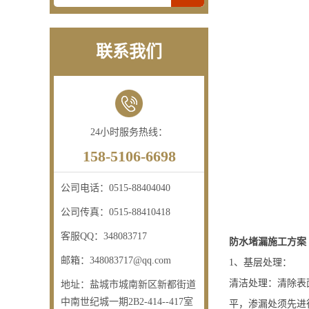
联系我们
24小时服务热线：
158-5106-6698
公司电话：
0515-88404040
公司传真：
0515-88410418
客服QQ：
348083717
防水堵漏施工方案
邮箱：
348083717@qq.com
1、基层处理：
清洁处理：清除表
地址：
盐城市城南新区新都街道
中南世纪城一期2B2-414--417室
平，渗漏处须先进