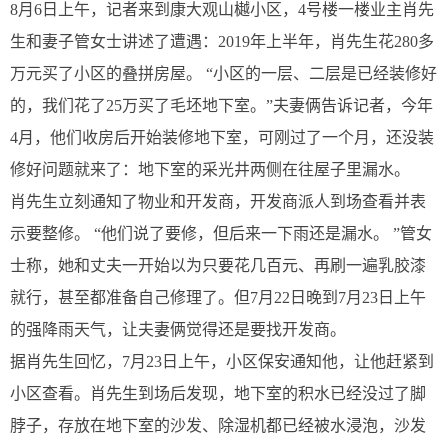
8月6日上午，记者来到康大观山樾小区，4号楼一楼业主肖先
生和妻子管女士讲述了遭遇：2019年上半年，肖先生花280多
万元买了小区的叠拼房屋。 “小区的一层、二层是已经装修好
的，我们花了25万买了毛坯地下室。”夫妻俩告诉记者，今年
4月，他们收房后开始装修地下室，可刚过了一个月，还没装
修好问题就来了：地下室的采光井两侧在往屋子里漏水。
肖先生立刻通知了物业和开发商，开发商派人到场查看并表
示要整修。 “他们说了要修，但后来一下雨还是漏水。 ”管女
士称，她和丈夫一开始以为只要花几百元、再刷一遍乳胶漆
就行，甚至都准备自己修理了。但7月22日晚到7月23日上午
的强降雨天气，让夫妻俩觉得还是要找开发商。
据肖先生回忆，7月23日上午，小区保安通知他，让他赶紧到
小区查看。肖先生到场后发现，地下室的积水已经没过了脚
脖子，存放在地下室的沙发、除湿机都已经被水浸泡，沙发