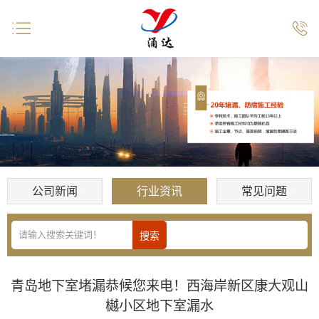


公司新闻
行业资讯
常见问题
青岛地下室堵漏恭候您来电！西海岸新区康大观山
樾小区地下室漏水