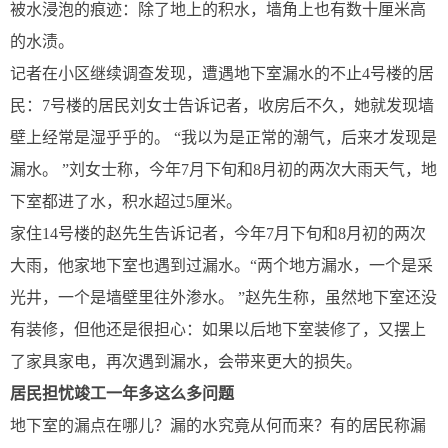
被水浸泡的痕迹：除了地上的积水，墙角上也有数十厘米高
的水渍。
记者在小区继续调查发现，遭遇地下室漏水的不止4号楼的居
民：7号楼的居民刘女士告诉记者，收房后不久，她就发现墙
壁上经常是湿乎乎的。 “我以为是正常的潮气，后来才发现是
漏水。 ”刘女士称，今年7月下旬和8月初的两次大雨天气，地
下室都进了水，积水超过5厘米。
家住14号楼的赵先生告诉记者，今年7月下旬和8月初的两次
大雨，他家地下室也遇到过漏水。“两个地方漏水，一个是采
光井，一个是墙壁里往外渗水。 ”赵先生称，虽然地下室还没
有装修，但他还是很担心：如果以后地下室装修了，又摆上
了家具家电，再次遇到漏水，会带来更大的损失。
居民担忧竣工一年多这么多问题
地下室的漏点在哪儿？漏的水究竟从何而来？有的居民称漏