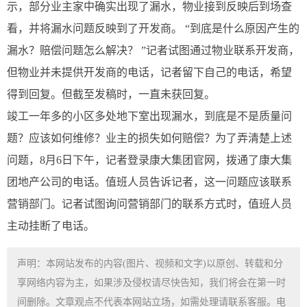
示，部分业主家中确实出现了漏水，物业接到反映后到场查
看，并将漏水问题反映到了开发商。 “到底是什么原因产生的
漏水？赔偿问题怎么解决？ ”记者试图通过物业联系开发商，
但物业并未提供开发商的电话，记者留下自己的电话，希望
得到回复。但截至发稿时，一直未获回复。
竣工一年多的小区多处地下室出现漏水，到底是不是质量问
题？应该如何维修？业主的损失如何赔偿？为了弄清楚上述
问题，8月6日下午，记者登录康大集团官网，拨通了康大集
团地产公司的电话。值班人员告诉记者，这一问题应该联系
营销部门。记者试图询问营销部门的联系方式时，值班人员
主动挂断了电话。
声明：本网站发布的内容(图片、视频和文字)以原创、转载和分
享网络内容为主，如果涉及侵权请尽快告知，我们将会在第一时
间删除。文章观点不代表本网站立场，如需处理请联系客服。电