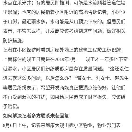
水点在采光井；有的居民则推测，可能是水流顺着管道往墙
里渗漏；也有的居民指着小区附近的高地告诉记者，小区位
于山脚，最近雨水多，水可能是从山顶流下来的。但居民们
表示，不管怎么样，开发商应该考虑到这些问题，做好相关
防护措施。
记者在小区探访时看到房屋外墙上的建筑工程竣工标识牌，
上面标注的竣工日期是在2019年7月——竣工才一年多地下室
就漏水，小区居民们纷纷质疑房屋存在质量问题。 “这还没住
进去就这么多问题，以后怎么办？ ”管女士、刘女士、赵先生
等居民纷纷表示，希望开发商能真正把漏点维修好，让他们
不再受到漏水的打扰；如果给居民造成了财产损失，应该给
予赔偿。
如何解决记者多方联系未获回复
8月6日上午，记者来到康大观山樾小区物业，物业部门表