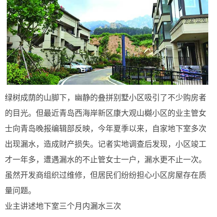
绿树成荫的山脚下，幽静的叠拼别墅小区吸引了不少购房者
的目光。但最近青岛西海岸新区康大观山樾小区的业主管女
士向青岛晚报编辑部反映，今年夏季以来，自家地下室多次
出现漏水，造成财产损失。记者实地调查后发现，小区竣工
才一年多，遭遇漏水的不止管女士一户，漏水更不止一次。
虽然开发商组织过维修，但居民们纷纷担心小区房屋存在质
量问题。
业主讲述地下室三个月内漏水三次