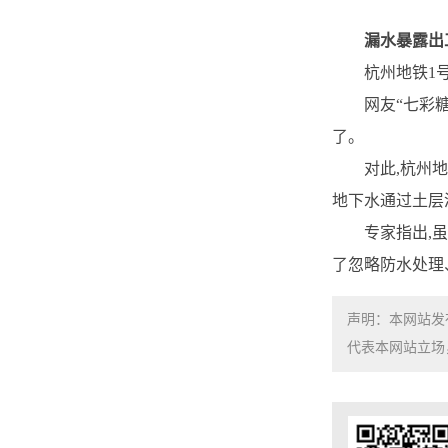
漏水暴露出工
杭州地铁1号线
网友“七彩糖”
了。
对此,杭州地铁
地下水通过土层
专家指出,虽然
了忽略防水处理
声明：本网站发
代表本网站立场，如需