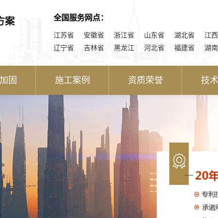
全国服务网点：
方案
江苏省
安徽省
浙江省
山东省
湖北省
江西
辽宁省
吉林省
黑龙江
河北省
福建省
湖南
加固
施工案例
资质荣誉
技