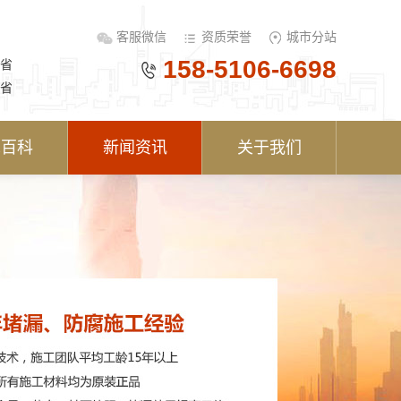
客服微信
资质荣誉
城市分站
158-5106-6698
省
省
术百科
新闻资讯
关于我们