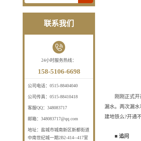
联系我们
24小时服务热线：
158-5106-6698
公司电话：
0515-88404040
刚刚正式开通不到
公司传真：
0515-88410418
漏水。两次漏水
客服QQ：
348083717
建地铁么?开通
邮箱：
348083717@qq.com
地址：
盐城市城南新区新都街道
■ 追问
中南世纪城一期2B2-414--417室