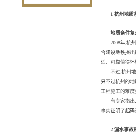
1 杭州地质条
地质条件复杂
2008年,杭
合建设地铁提出
适、可靠值得怀
不过,杭州地铁
只不过杭州的地
工程施工的难度
有专家指出,施
事实证明了起码
2 漏水事故是