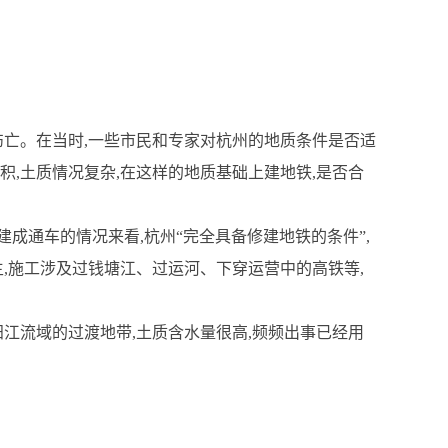
伤亡。在当时,一些市民和专家对杭州的地质条件是否适
,土质情况复杂,在这样的地质基础上建地铁,是否合
成通车的情况来看,杭州“完全具备修建地铁的条件”,
,施工涉及过钱塘江、过运河、下穿运营中的高铁等,
江流域的过渡地带,土质含水量很高,频频出事已经用