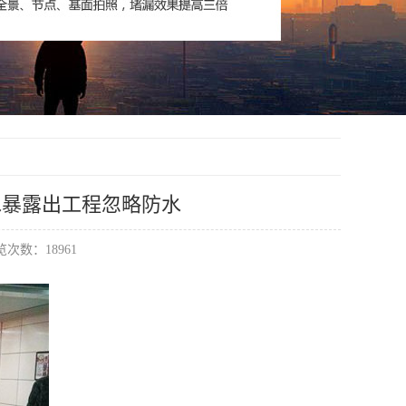
水暴露出工程忽略防水
次数：18961