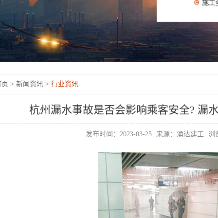
页 >
新闻资讯 >
行业资讯
杭州漏水事故是否会影响乘客安全? 漏
发布时间：2023-03-25
来源：涌达建工
浏览