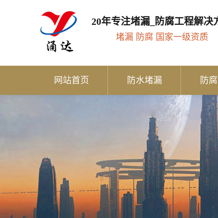
20年专注堵漏_防腐工程解决
堵漏 防腐 国家一级资质
网站首页
防水堵漏
防腐