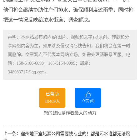
他们将会继续协助住户们排水，确保顺利度过雨季，同时将
把这一情况反映给凌水街道，调查解决。
声明：本网站发布的内容(图片、视频和文字)以原创、转载和分
享网络内容为主，如果涉及侵权请尽快告知，我们将会在第一时
间删除。文章观点不代表本网站立场，如需处理请联系客服。电
话：158-5106-6698，185-5154-0999；邮箱：
348083717@qq.com。
已帮助
点赞 (
0
)
18469人
您的鼓励是作者最大的动力
上一条：
宿州地下室堵漏公司需要找专业的！都是污水谁都无法忍