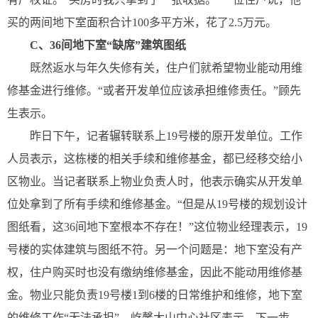
买的两间地下室面积合计100多平方米，花了2.5万元。
C、
36间地下室“缺席”建筑图纸
既然返水与年久失修有关，住户们就希望物业能动用维
修基金进行维修。“或者开发单位应该承担维修责任。”顾先
生表示。
昨日下午，记者辗转联系上19号楼的原开发单位。工作
人员表示，这栋楼的相关手续和维修基金，都已经移交给小
区物业。当记者联系上物业负责人时，他表示确实从开发单
位处拿到了所有手续和维修基金。“但是从19号楼的规划设计
图纸看，这36间地下室根本不存在！”这位物业经理表示，19
号楼的实体建筑与图纸不符。另一个问题是：地下室没有产
权，住户购买时也没有缴纳维修基金，因此不能动用维修基
金。物业只能负责19号楼1到6楼的日常维护和维修，地下室
的维修工作“无法承担”。屹馨大山中心社区表示，下一步，