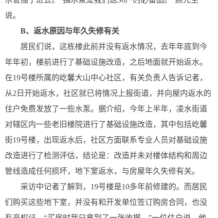
说。
B、
返水原因与年久失修有关
居民们说，这栋楼此前并没有返水情况，去年年底到今
年年初，楼前进行了基础设施改造，之后地面就开始返水。
在19号楼所属的屹馨大山中心社区，有关负责人告诉记者，
从2日开始返水，社区就已将情况上报街道，并向屋内返水的
住户免费发放了一些水泵。据介绍，今年上半年，凌水街道
对辖区内一些老旧楼院进行了基础设施改造，其中包括屹馨
街19号楼，出现返水后，社区方面联系专业人员对基础设施
改造进行了检测评估，结论是：改造并未对楼体结构和周边
管线造成任何损坏，地下室返水，与房屋年久失修有关。
采访中记者了解到，19号楼是10多年前修建的。而居民
们购买这些地下室，并没有和开发单位签订购房合同，也没
有产权证。“买房时我只拿到了一张收据。”一位住户说，他