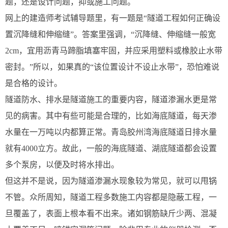
题，还是设计问题，抑或施工问题。
网上的建造师考试辅导题里，有一题是“隧道工程如何正确设
置沉降缝和伸缩缝”。答案里强调，“沉降缝、伸缩缝一般宽
2cm，宜用沥青马蹄脂填塞牢固，并应采用塑料或橡胶止水带
密封。”所以，如果真的“该位置设计不设止水带”，恐怕难说
是合格的设计。
隧道防水、排水是隧道施工的重要内容，隧道渗漏水更是常
见的病害。其中有些可能是合理的，比如海底隧道，每天渗
水量在一万吨以内都算正常。青岛胶州湾海底隧道日排水量
就有4000立方。故此，一般的海底隧道、湖底隧道都会设置
多个泵房，以便及时将水排出。
但这并不是说，因为隧道渗漏水现象较为常见，就可以甩锅
不管。众所周知，隧道工程多数施工内容都是隐蔽工程，一
旦覆盖了，表面上根本看不出来。诸如钢筋缺斤少两、混凝