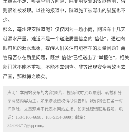
土覆盖不足、喷锚空洞等问题，除非用专业的仪器检测，否
则很难被发现。以往的报道中，隧道施工被曝出的猫腻也不
少。
那么，亳州建安隧道呢？仅仅因为一场小雨，刚通车十几天
就漏水严重，难道不是一个递送质量信息的“信使”，通过肉
眼可见的漏水现象，提醒人们关注可能存在的质量问题？甭
管是否存在质量问题，既然“信使”已经送出了“举报信”，相关
部门就不能不重视，不能不去调查。非等出现安全事故再去
严查，那就悔之晚矣。
声明：本网站发布的内容(图片、视频和文字)以原创、转载和分
享网络内容为主，如果涉及侵权请尽快告知，我们将会在第一时
间删除。文章观点不代表本网站立场，如需处理请联系客服。电
话：158-5106-6698，185-5154-0999；邮箱：
348083717@qq.com。