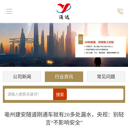


公司新闻
行业资讯
常见问题
亳州建安隧道刚通车就有20多处漏水，央视：别轻
言“不影响安全”