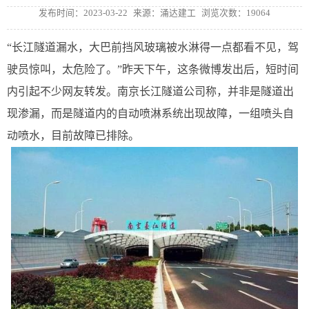
发布时间：2023-03-22
来源：涌达建工
浏览次数：19064
“长江隧道漏水，大巴前挡风玻璃被水淋得一点都看不见，驾
驶员惊叫，太危险了。”昨天下午，这条微博发出后，短时间
内引起不少网友转发。南京长江隧道公司称，并非是隧道出
现渗漏，而是隧道内的自动喷淋系统出现故障，一组喷头自
动喷水，目前故障已排除。