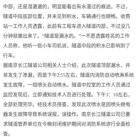
中部，还是湿漉漉的，明显能看出有水漫过的痕迹。不过，
隧道中段底部位置，并未见到积水，车辆通行也顺畅。收费
站一工作人员透露，此前有工程车进入隧道内部，不过没几
分钟就撤出来了。“隧道是漏水的。”一不愿透露姓名的工作
人员称，他听一些小车司机说，隧道中段的积水已影响到了
行车。
据南京长江隧道公司相关人士介绍，此次隧道顶部漏水，并
非发生了渗漏，而是下午2:55左右，隧道内消防自动喷淋系统
发生故障，一组喷头自动喷水。隧道中控室的工作人员通过
监控发现后，立即通知技术人员进行处理。下午3：10左右，
全部处理完毕。经技术员排查，发现此次喷水是因喷头继电
器发生故障导致系统误报，误操作。南京长江隧道公司已要
求隧道管养单位在今晚封闭维护期间对消防系统进行全面检
查。