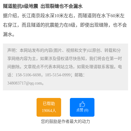
隧道能抗8级地震
出现裂缝也不会漏水
据介绍，长江南京段水深10米左右，而隧道则在水下60米左
右穿江，而且隧道的抗震能力在8级，即使出现缝隙，也不会
漏水。
声明：本网站发布的内容(图片、视频和文字)以原创、转载和分
享网络内容为主，如果涉及侵权请尽快告知，我们将会在第一时
间删除。文章观点不代表本网站立场，如需处理请联系客服。电
话：158-5106-6698，185-5154-0999；邮箱：
348083717@qq.com。
已帮助
点赞 (
0
)
19064人
您的鼓励是作者最大的动力