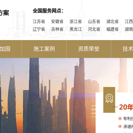
全国服务网点：
方案
江苏省
安徽省
浙江省
山东省
湖北省
江西
辽宁省
吉林省
黑龙江
河北省
福建省
湖南
加固
施工案例
资质荣誉
技