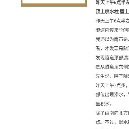
昨天上午6点半
顶上喷水柱 壁
昨天上午6点半
隧道内传来“哗
我还以为雨声是
看，才发现是隧
发现隧道顶部漏
是从隧道顶东侧
先生说，除了隧
昨天上午7点多
部位出现渗水，
量积水。
除了由南向北方
点。不过，渗水