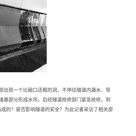
顶部出现一个比碗口还粗的洞，不停往隧道内漏水，导
墙基部分形成水帘。后经隧道抢修部门紧急抢修，到
造成的？是否影响隧道的安全？为此记者采访了相关部