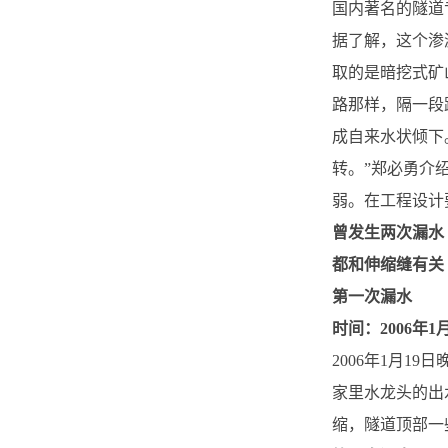
国内著名的隧道
据了解，这个渗
取的是暗挖式矿
路那样，隔一段
成自来水状倾下
转。”郑必勇介
弱。在工程设计
曾发生两次漏水
都和伸缩缝有关
第一次漏水
时间：2006年1
2006年1月
家里水龙头的出
缩，隧道顶部一