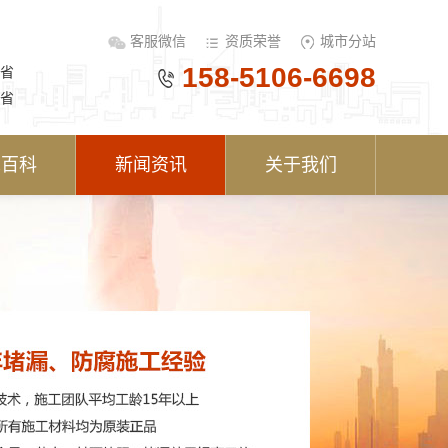
客服微信
资质荣誉
城市分站
158-5106-6698
省
省
术百科
新闻资讯
关于我们