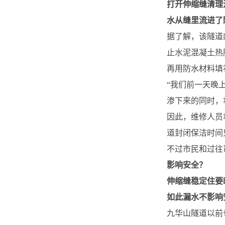
打开伸缩缝清理
水从缝里流进了
据了解，该隧道
止水泥混凝土热
再用防水材料填
“我们前一天晚
渗下来的同时，
因此，维修人员
道封闭保洁时间
不过市民和过往
影响安全？
伸缩缝稳定住要
如此漏水不影响
九华山隧道以前