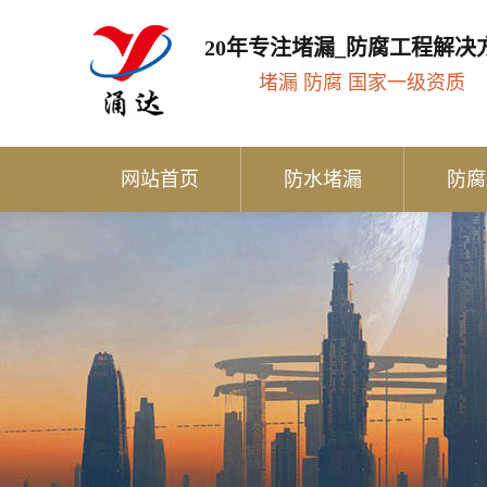
20年专注堵漏_防腐工程解决
堵漏 防腐 国家一级资质
网站首页
防水堵漏
防腐