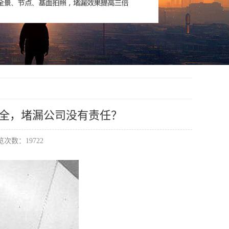
安全，堵漏公司没有责任？
次数：19722