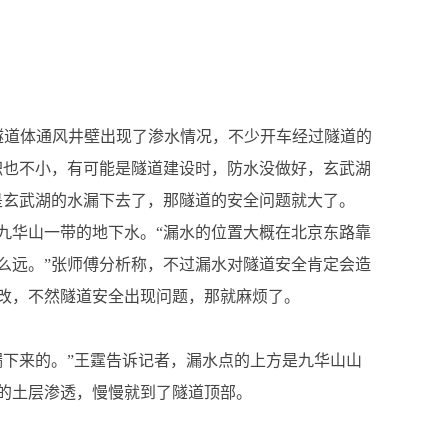
隧道体通风井壁出现了渗水情况，不少开车经过隧道的
积也不小，有可能是隧道建设时，防水没做好，玄武湖
是玄武湖的水漏下去了，那隧道的安全问题就大了。
九华山一带的地下水。“漏水的位置大概在北京东路靠
么远。”张师傅分析称，不过漏水对隧道安全肯定会造
改，不然隧道安全出现问题，那就麻烦了。
漏下来的。”王霆告诉记者，漏水点的上方是九华山山
的土层渗透，慢慢就到了隧道顶部。