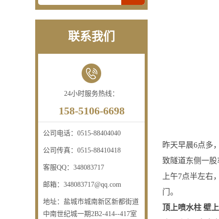
联系我们
24小时服务热线：
158-5106-6698
公司电话：
0515-88404040
昨天早晨6点多
公司传真：
0515-88410418
致隧道东侧一股
客服QQ：
348083717
上午7点半左右
邮箱：
348083717@qq.com
门。
地址：
盐城市城南新区新都街道
顶上喷水柱 壁
中南世纪城一期2B2-414--417室