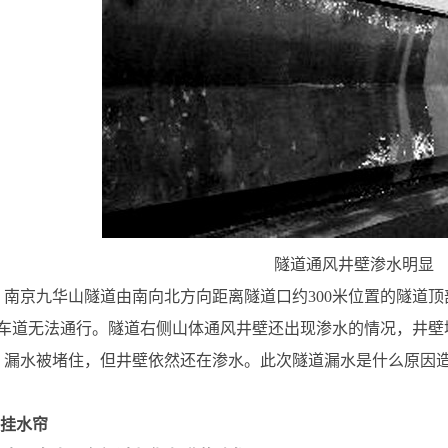
隧道通风井壁渗水明显
，南京九华山隧道由南向北方向距离隧道口约300米位置的隧道
车道无法通行。隧道右侧山体通风井壁还出现渗水的情况，井壁
，漏水被堵住，但井壁依然还在渗水。此次隧道漏水是什么原因
上挂水帘