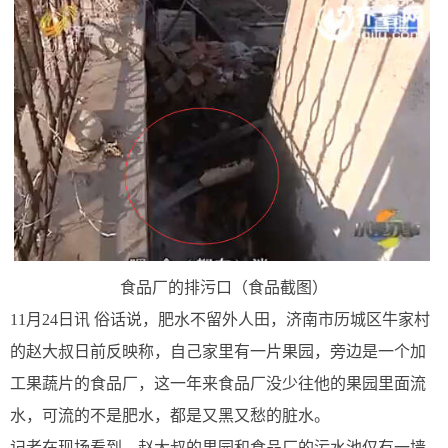
食品厂的排污口（食品截图）
11月24日讯 俗话说，肥水不留外人田，济南市历城区牛家村
的赵大叔日前反映称，自己家里有一片果园，旁边是一个加
工果蔬片的食品厂，这一年来食品厂没少往他的果园里面流
水，可流的不是肥水，都是又黑又愁的脏水。
记者在现场看到，赵大叔的果园和食品厂的污水池仅有一墙