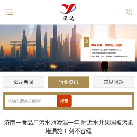


公司新闻
行业资讯
常见问题
济南一食品厂污水池渗漏一年 附近水井果园被污染
堵漏施工刻不容缓