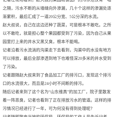
之隔，污水不断的从墙缝向外渗漏，几十个这样的渗漏处逐
渐累积，最后汇成了一道20公分宽、5公分深的水流。
赵大叔说，自己在这边还种了蔬菜，可是根本不敢吃。之所
以不敢吃，就是担心整个果园都受到了污染，因为自己从果
园里打上来的井水又黑又臭，根本不能喝。
记者沿着污水流淌的沟渠走下去看到，沟渠中的水没有地方
可以排放，最后全部渗透到地下也难怪深20多米的井水受到
了污染。
记者跟随赵大叔来到了食品加工厂的排污口，发现这个排污
口的水流很大，而且是24小时不间断的排污。
随后记者来到了这个名为“山东维真”的加工厂，院子里散发
着一阵恶臭，记者也看到了正在排放污水的管道。这样的排
污情况已经进行了一年，可为何没有得到处理呢？
记者随即致电当地的环保局，环保局的工作人员告诉记者，