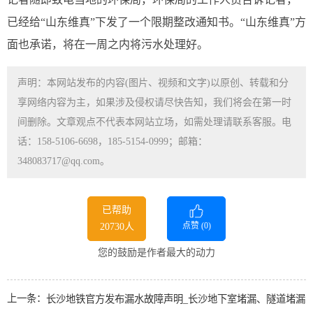
已经给“山东维真”下发了一个限期整改通知书。“山东维真”方
面也承诺，将在一周之内将污水处理好。
声明：本网站发布的内容(图片、视频和文字)以原创、转载和分
享网络内容为主，如果涉及侵权请尽快告知，我们将会在第一时
间删除。文章观点不代表本网站立场，如需处理请联系客服。电
话：158-5106-6698，185-5154-0999；邮箱：
348083717@qq.com。
已帮助
点赞 (
0
)
20730人
您的鼓励是作者最大的动力
上一条：
长沙地铁官方发布漏水故障声明_长沙地下室堵漏、隧道堵漏